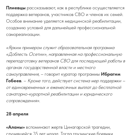
Плиевцы
рассказывают, как в республике осуществляется
поддержка ветеранов, участников СВО и членов их семей.
Особое внимание уделяется медицинской реабилитации,
созданию условий для дальнейшей профессиональной
самореализации.
«Ярким примером служит образовательная программа
«Доблесть Осетии», направленная на профессиональную
переподготовку ветеранов СВО для последующей работы в
органах государственной власти и местного
самоуправления,
– говорит куратор программы
Ибрагим
Гобеев
. –
Кроме того, действует система мер поддержки –
от единовременных и ежемесячных выплат до бесплатной
санаторно-курортной реабилитации и юридического
сопровождения».
28 апреля
«Аланы»
вспоминают жертв Цинагарской трагедии,
случившейся 35 лет назад. Тогда грузинские боевики