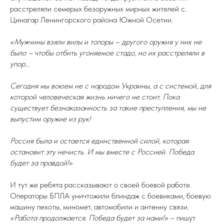
расстреляли семерых безоружных мирных жителей с.
Цинагар Ленингорского района Южной Осетии.
«Мужчины взяли вилы и топоры – другого оружия у них не
было – чтобы отбить угоняемое стадо, но их расстреляли в
упор…
Сегодня мы воюем не с народом Украины, а с системой, для
которой человеческая жизнь ничего не стоит. Пока
существует безнаказанность за такие преступления, мы не
выпустим оружие из рук!
Россия была и остается единственной силой, которая
остановит эту нечисть. И мы вместе с Россией. Победа
будет за правдой!»
И тут же ребята рассказывают о своей боевой работе.
Операторы БПЛА уничтожили блиндаж с боевиками, боевую
машину пехоты, миномет, автомобили и антенну связи.
«Работа продолжается. Победа будет за нами!»
– пишут