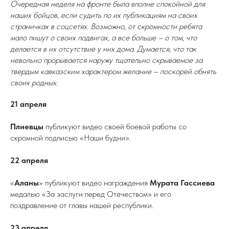
Очередная неделя на фронте была вполне спокойной для
наших бойцов, если судить по их публикациям на своих
страничках в соцсетях. Возможно, от скромности ребята
мало пишут о своих подвигах, а все больше – о том, что
делается в их отсутствие у них дома. Думается, что так
невольно прорывается наружу тщательно скрываемое за
твердым кавказским характером желание – поскорей обнять
своих родных.
21 апреля
Плиевцы
публикуют видео своей боевой работы со
скромной подписью «Наши будни».
22 апреля
«
Аланы
» публикуют видео награждения
Мурата Гассиева
медалью «За заслуги перед Отечеством» и его
поздравление от главы нашей республики.
23 апреля