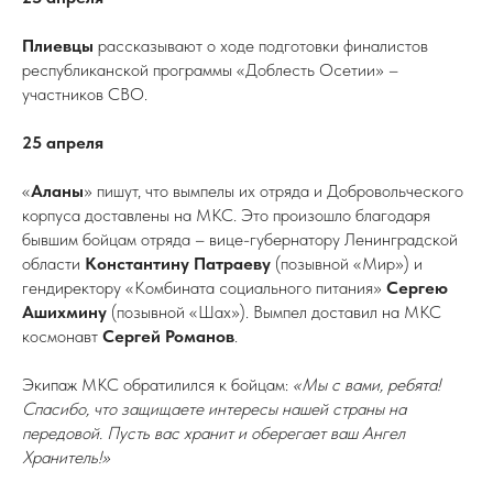
Плиевцы
рассказывают о ходе подготовки финалистов
республиканской программы «Доблесть Осетии» –
участников СВО.
25 апреля
«
Аланы
» пишут, что вымпелы их отряда и Добровольческого
корпуса доставлены на МКС. Это произошло благодаря
бывшим бойцам отряда – вице-губернатору Ленинградской
области
Константину Патраеву
(позывной «Мир») и
гендиректору «Комбината социального питания»
Сергею
Ашихмину
(позывной «Шах»). Вымпел доставил на МКС
космонавт
Сергей Романов
.
Экипаж МКС обратилился к бойцам:
«Мы с вами, ребята!
Спасибо, что защищаете интересы нашей страны на
передовой. Пусть вас хранит и оберегает ваш Ангел
Хранитель!»