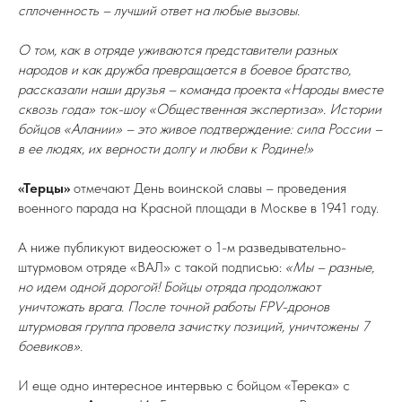
сплоченность – лучший ответ на любые вызовы.
О том, как в отряде уживаются представители разных
народов и как дружба превращается в боевое братство,
рассказали наши друзья – команда проекта «Народы вместе
сквозь года» ток-шоу «Общественная экспертиза». Истории
бойцов «Алании» – это живое подтверждение: сила России –
в ее людях, их верности долгу и любви к Родине!»
«Терцы»
отмечают День воинской славы – проведения
военного парада на Красной площади в Москве в 1941 году.
А ниже публикуют видеосюжет о 1-м разведывательно-
штурмовом отряде «ВАЛ» с такой подписью:
«Мы – разные,
но идем одной дорогой! Бойцы отряда продолжают
уничтожать врага. После точной работы FPV-дронов
штурмовая группа провела зачистку позиций, уничтожены 7
боевиков».
И еще одно интересное интервью с бойцом «Терека» с