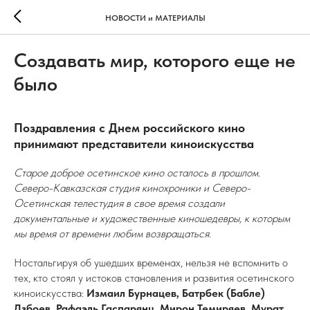
НОВОСТИ и МАТЕРИАЛЫ
Создавать мир, которого еще не
было
Поздравления с Днем российского кино
принимают представители киноискусства
Старое доброе осетинское кино осталось в прошлом.
Северо-Кавказская студия кинохроники и Северо-
Осетинская телестудия в свое время создали
документальные и художественные киношедевры, к которым
мы время от времени любим возвращаться.
Ностальгируя об ушедших временах, нельзя не вспомнить о
тех, кто стоял у истоков становления и развития осетинского
киноискусства:
Измаил Бурнацев, Батрбек (Бабле)
Дзбоев, Рафаэль Гаспарянц, Мирон Темиряев, Мурат