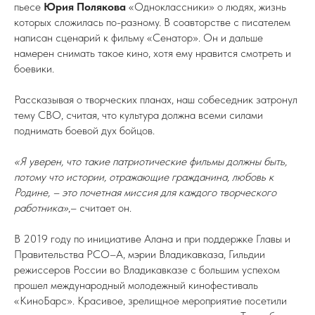
пьесе
Юрия Полякова
«Одноклассники» о людях, жизнь
которых сложилась по-разному. В соавторстве с писателем
написан сценарий к фильму «Сенатор». Он и дальше
намерен снимать такое кино, хотя ему нравится смотреть и
боевики.
Рассказывая о творческих планах, наш собеседник затронул
тему СВО, считая, что культура должна всеми силами
поднимать боевой дух бойцов.
«Я уверен, что такие патриотические фильмы должны быть,
потому что истории, отражающие гражданина, любовь к
Родине, – это почетная миссия для каждого творческого
работника»
,– считает он.
В 2019 году по инициативе Алана и при поддержке Главы и
Правительства РСО–А, мэрии Владикавказа, Гильдии
режиссеров России во Владикавказе с большим успехом
прошел международный молодежный кинофестиваль
«КиноБарс». Красивое, зрелищное мероприятие посетили