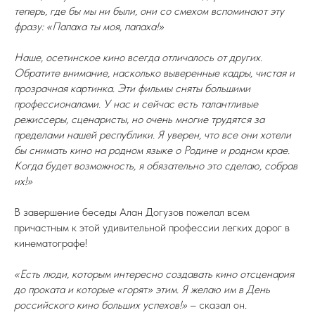
теперь, где бы мы ни были, они со смехом вспоминают эту
фразу: «Папаха ты моя, папаха!»
Наше, осетинское кино всегда отличалось от других.
Обратите внимание, насколько выверенные кадры, чистая и
прозрачная картинка. Эти фильмы сняты большими
профессионалами. У нас и сейчас есть талантливые
режиссеры, сценаристы, но очень многие трудятся за
пределами нашей республики. Я уверен, что все они хотели
бы снимать кино на родном языке о Родине и родном крае.
Когда будет возможность, я обязательно это сделаю, собрав
их!»
В завершение беседы Алан Догузов пожелал всем
причастным к этой удивительной профессии легких дорог в
кинематографе!
«Есть люди, которым интересно создавать кино отсценария
до проката и которые «горят» этим. Я желаю им в День
российского кино больших успехов!»
– сказал он.