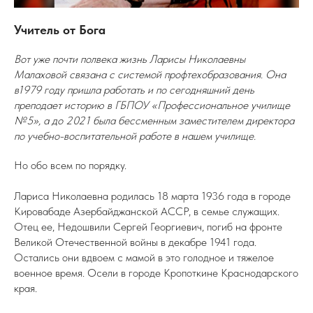
Учитель от Бога
Вот уже почти полвека жизнь Ларисы Николаевны
Малаховой связана с системой профтехобразования. Она
в1979 году пришла работать и по сегодняшний день
преподает историю в ГБПОУ «Профессиональное училище
№5», а до 2021 была бессменным заместителем директора
по учебно-воспитательной работе в нашем училище.
Но обо всем по порядку.
Лариса Николаевна родилась 18 марта 1936 года в городе
Кировабаде Азербайджанской АССР, в семье служащих.
Отец ее, Недошвили Сергей Георгиевич, погиб на фронте
Великой Отечественной войны в декабре 1941 года.
Остались они вдвоем с мамой в это голодное и тяжелое
военное время. Осели в городе Кропоткине Краснодарского
края.