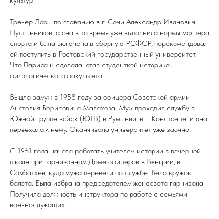
культур.
Тренер Лары по плаванию в г. Сочи Александр Иванович
Пустынников, а она в то время уже выполнила нормы мастера
спорта и была включена в сборную РСФСР, порекомендовал
ей поступить в Ростовский государственный университет.
Что Лариса и сделала, став студенткой историко-
филологического факультета.
Вышла замуж в 1958 году за офицера Советской армии
Анатолия Борисовича Малахова. Муж проходил службу в
Южной группе войск (ЮГВ) в Румынии, в г. Констанце, и она
переехала к нему. Оканчивала университет уже заочно.
С 1961 года начала работать учителем истории в вечерней
школе при гарнизонном Доме офицеров в Венгрии, в г.
Сомбатхее, куда мужа перевели по службе. Вела кружок
балета. Была избрана председателем женсовета гарнизона.
Получила должность инструктора по работе с семьями
военнослужащих.