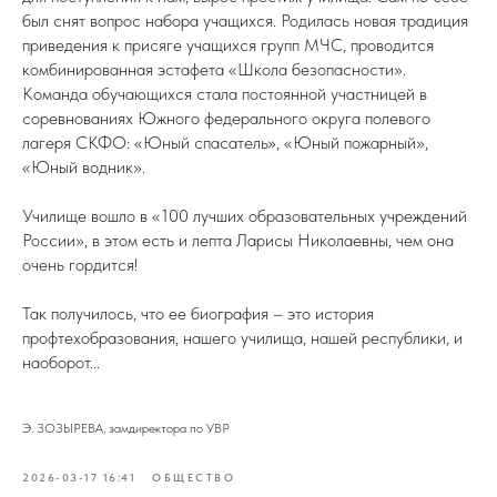
был снят вопрос набора учащихся. Родилась новая традиция
приведения к присяге учащихся групп МЧС, проводится
комбинированная эстафета «Школа безопасности».
Команда обучающихся стала постоянной участницей в
соревнованиях Южного федерального округа полевого
лагеря СКФО: «Юный спасатель», «Юный пожарный»,
«Юный водник».
Училище вошло в «100 лучших образовательных учреждений
России», в этом есть и лепта Ларисы Николаевны, чем она
очень гордится!
Так получилось, что ее биография – это история
профтехобразования, нашего училища, нашей республики, и
наоборот...
Э. ЗОЗЫРЕВА, замдиректора по УВР
2026-03-17 16:41
ОБЩЕСТВО