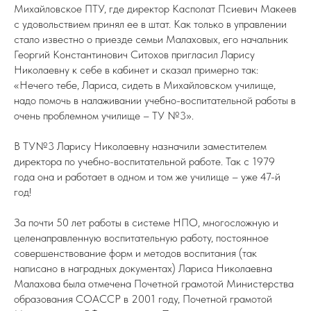
Михайловское ПТУ, где директор Касполат Псиевич Макеев
с удовольствием принял ее в штат. Как только в управлении
стало известно о приезде семьи Малаховых, его начальник
Георгий Константинович Ситохов пригласил Ларису
Николаевну к себе в кабинет и сказал примерно так:
«Нечего тебе, Лариса, сидеть в Михайловском училище,
надо помочь в налаживании учебно-воспитательной работы в
очень проблемном училище – ТУ №3».
В ТУ№3 Ларису Николаевну назначили заместителем
директора по учебно-воспитательной работе. Так с 1979
года она и работает в одном и том же училище – уже 47-й
год!
За почти 50 лет работы в системе НПО, многосложную и
целенаправленную воспитательную работу, постоянное
совершенствование форм и методов воспитания (так
написано в наградных документах) Лариса Николаевна
Малахова была отмечена Почетной грамотой Министерства
образования СОАССР в 2001 году, Почетной грамотой