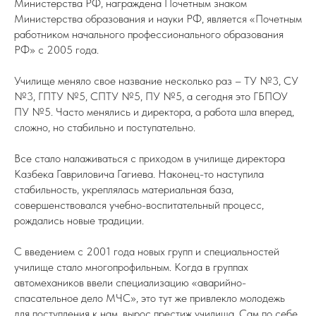
Министерства РФ, награждена Почетным знаком
Министерства образования и науки РФ, является «Почетным
работником начального профессионального образования
РФ» с 2005 года.
Училище меняло свое название несколько раз – ТУ №3, СУ
№3, ГПТУ №5, СПТУ №5, ПУ №5, а сегодня это ГБПОУ
ПУ №5. Часто менялись и директора, а работа шла вперед,
сложно, но стабильно и поступательно.
Все стало налаживаться с приходом в училище директора
Казбека Гавриловича Гагиева. Наконец-то наступила
стабильность, укреплялась материальная база,
совершенствовался учебно-воспитательный процесс,
рождались новые традиции.
С введением с 2001 года новых групп и специальностей
училище стало многопрофильным. Когда в группах
автомехаников ввели специализацию «аварийно-
спасательное дело МЧС», это тут же привлекло молодежь
для поступления к нам, вырос престиж училища. Сам по себе