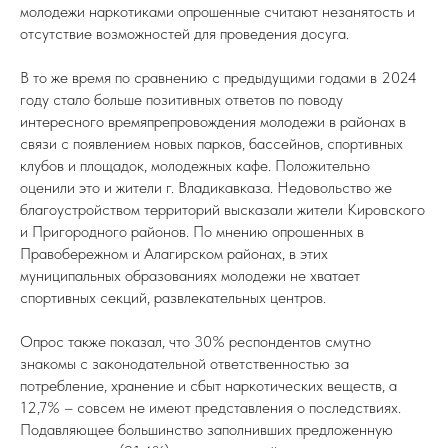
молодежи наркотиками опрошенные считают незанятость и
отсутствие возможностей для проведения досуга.
В то же время по сравнению с предыдущими годами в 2024
году стало больше позитивных ответов по поводу
интересного времяпрепровождения молодежи в районах в
связи с появлением новых парков, бассейнов, спортивных
клубов и площадок, молодежных кафе. Положительно
оценили это и жители г. Владикавказа. Недовольство же
благоустройством территорий высказали жители Кировского
и Пригородного районов. По мнению опрошенных в
Правобережном и Алагирском районах, в этих
муниципальных образованиях молодежи не хватает
спортивных секций, развлекательных центров.
Опрос также показал, что 30% респондентов смутно
знакомы с законодательной ответственностью за
потребление, хранение и сбыт наркотических веществ, а
12,7% – совсем не имеют представления о последствиях.
Подавляющее большинство заполнивших предложенную