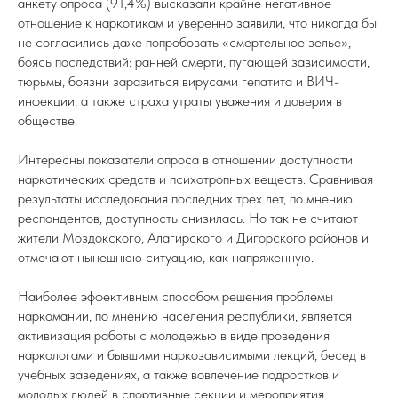
анкету опроса (91,4%) высказали крайне негативное
отношение к наркотикам и уверенно заявили, что никогда бы
не согласились даже попробовать «смертельное зелье»,
боясь последствий: ранней смерти, пугающей зависимости,
тюрьмы, боязни заразиться вирусами гепатита и ВИЧ-
инфекции, а также страха утраты уважения и доверия в
обществе.
Интересны показатели опроса в отношении доступности
наркотических средств и психотропных веществ. Сравнивая
результаты исследования последних трех лет, по мнению
респондентов, доступность снизилась. Но так не считают
жители Моздокского, Алагирского и Дигорского районов и
отмечают нынешнюю ситуацию, как напряженную.
Наиболее эффективным способом решения проблемы
наркомании, по мнению населения республики, является
активизация работы с молодежью в виде проведения
наркологами и бывшими наркозависимыми лекций, бесед в
учебных заведениях, а также вовлечение подростков и
молодых людей в спортивные секции и мероприятия