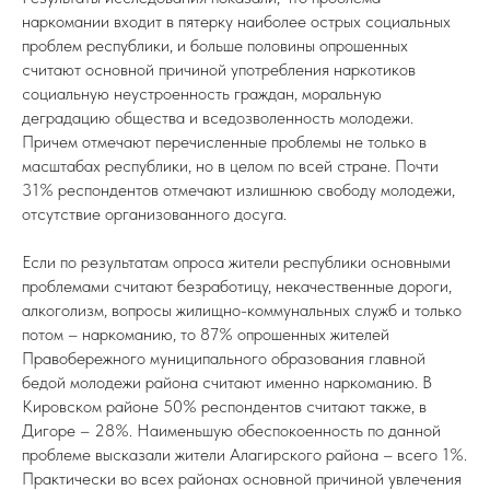
наркомании входит в пятерку наиболее острых социальных
проблем республики, и больше половины опрошенных
считают основной причиной употребления наркотиков
социальную неустроенность граждан, моральную
деградацию общества и вседозволенность молодежи.
Причем отмечают перечисленные проблемы не только в
масштабах республики, но в целом по всей стране. Почти
31% респондентов отмечают излишнюю свободу молодежи,
отсутствие организованного досуга.
Если по результатам опроса жители республики основными
проблемами считают безработицу, некачественные дороги,
алкоголизм, вопросы жилищно-коммунальных служб и только
потом – наркоманию, то 87% опрошенных жителей
Правобережного муниципального образования главной
бедой молодежи района считают именно наркоманию. В
Кировском районе 50% респондентов считают также, в
Дигоре – 28%. Наименьшую обеспокоенность по данной
проблеме высказали жители Алагирского района – всего 1%.
Практически во всех районах основной причиной увлечения