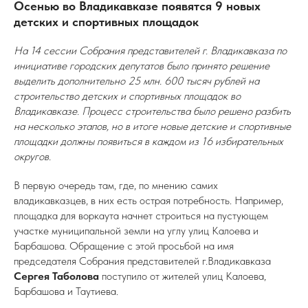
Осенью во Владикавказе появятся 9 новых
детских и спортивных площадок
На 14 сессии Собрания представителей г. Владикавказа по
инициативе городских депутатов было принято решение
выделить дополнительно 25 млн. 600 тысяч рублей на
строительство детских и спортивных площадок во
Владикавказе. Процесс строительства было решено разбить
на несколько этапов, но в итоге новые детские и спортивные
площадки должны появиться в каждом из 16 избирательных
округов.
В первую очередь там, где, по мнению самих
владикавказцев, в них есть острая потребность. Например,
площадка для воркаута начнет строиться на пустующем
участке муниципальной земли на углу улиц Калоева и
Барбашова. Обращение с этой просьбой на имя
председателя Собрания представителей г.Владикавказа
Сергея Таболова
поступило от жителей улиц Калоева,
Барбашова и Таутиева.