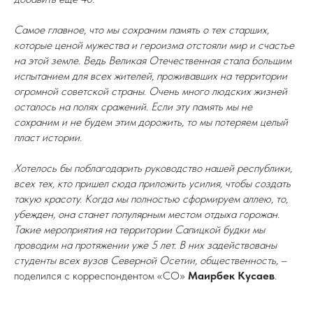
Самое главное, что мы сохраним память о тех старших,
которые ценой мужества и героизма отстояли мир и счастье
на этой земле. Ведь Великая Отечественная стала большим
испытанием для всех жителей, проживавших на территории
огромной советской страны. Очень много людских жизней
осталось на полях сражений. Если эту память мы не
сохраним и не будем этим дорожить, то мы потеряем целый
пласт истории.
Хотелось бы поблагодарить руководство нашей республики,
всех тех, кто пришел сюда приложить усилия, чтобы создать
такую красоту. Когда мы полностью сформируем аллею, то,
убежден, она станет популярным местом отдыха горожан.
Такие мероприятия на территории Сапицкой будки мы
проводим на протяжении уже 5 лет. В них задействованы
студенты всех вузов Северной Осетии, общественность,
–
поделился с корреспондентом «СО»
Маирбек Кусаев
.