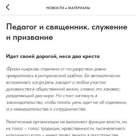
НОВОСТИ и МАТЕРИАЛЫ
Педагог и священник. служение
и призвание
Идет своей дорогой, неся два креста
Фраза «церковь отделена от государства» давно
превратилась в риторический шаблон. Ее автоматически
вспоминают, когда речь заходит о любом участии
духовенства в общественной жизни, словно это занавес,
разделяющий два мира. Но стоит заглянуть в
законодательство, чтобы понять: речь идет не об отделении,
а о невмешательстве и сотрудничестве.
Религиозные организации не выполняют функции власти, но
их голос – голос традиции, нравственности, тысячелетнего
культурного кода – имеет право звучать в пространстве