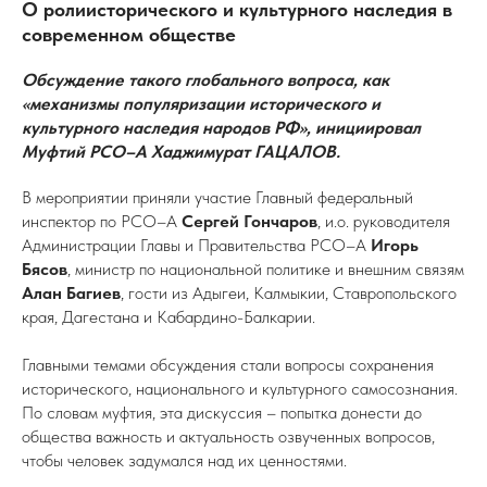
О ролиисторического и культурного наследия в
современном обществе
Обсуждение такого глобального вопроса, как
«механизмы популяризации исторического и
культурного наследия народов РФ», инициировал
Муфтий РСО–А Хаджимурат ГАЦАЛОВ.
В мероприятии приняли участие Главный федеральный
инспектор по РСО–А
Сергей Гончаров
, и.о. руководителя
Администрации Главы и Правительства РСО–А
Игорь
Бясов
, министр по национальной политике и внешним связям
Алан Багиев
, гости из Адыгеи, Калмыкии, Ставропольского
края, Дагестана и Кабардино-Балкарии.
Главными темами обсуждения стали вопросы сохранения
исторического, национального и культурного самосознания.
По словам муфтия, эта дискуссия – попытка донести до
общества важность и актуальность озвученных вопросов,
чтобы человек задумался над их ценностями.