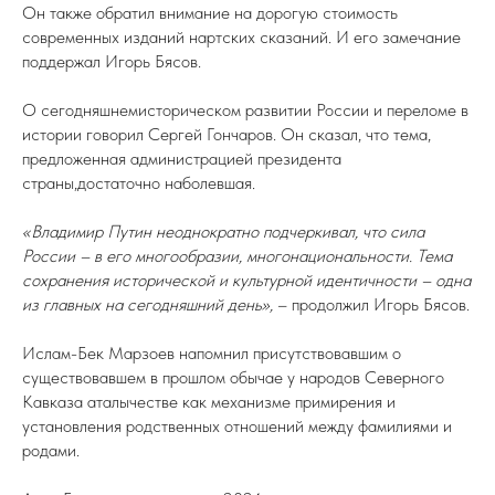
Он также обратил внимание на дорогую стоимость
современных изданий нартских сказаний. И его замечание
поддержал Игорь Бясов.
О сегодняшнемисторическом развитии России и переломе в
истории говорил Сергей Гончаров. Он сказал, что тема,
предложенная администрацией президента
страны,достаточно наболевшая.
«Владимир Путин неоднократно подчеркивал, что сила
России – в его многообразии, многонациональности. Тема
сохранения исторической и культурной идентичности – одна
из главных на сегодняшний день»,
– продолжил Игорь Бясов.
Ислам-Бек Марзоев напомнил присутствовавшим о
существовавшем в прошлом обычае у народов Северного
Кавказа аталычестве как механизме примирения и
установления родственных отношений между фамилиями и
родами.