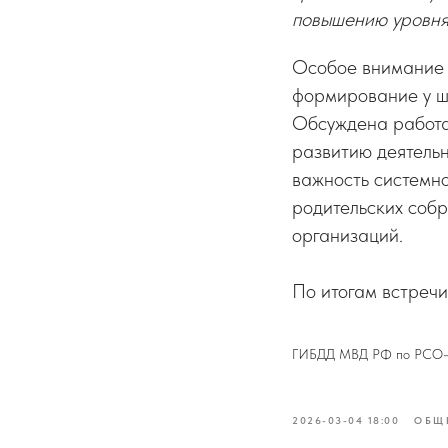
повышению уровня
Особое внимание 
формирование у шк
Обсуждена работа
развитию деятель
важность системн
родительских собр
организаций.
По итогам встреч
ГИБДД МВД РФ по РСО
2026-03-04 18:00
ОБЩ