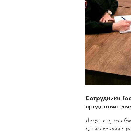
Сотрудники Го
представителя
В ходе встречи б
происшествий с у