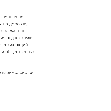
авленных на
 на дорогах.
х элементов,
ния подчеркнули
ческих акций,
и и общественных
 взаимодействия.