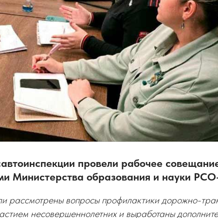
савтоинспекции провели рабочее совещание
ми Министерства образования и науки РС
ыли рассмотрены вопросы профилактики дорожно-тра
частием несовершеннолетних и выработаны дополнит