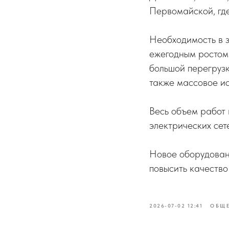
Первомайской, гд
Необходимость в з
ежегодным ростом
большой перегрузк
также массовое ис
Весь объем работ
электрических сет
Новое оборудован
повысить качество
2026-07-02 12:41
ОБЩ