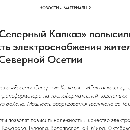
НОВОСТИ и МАТЕРИАЛЫ_2
 Северный Кавказ» повысил
ть электроснабжения жител
 Северной Осетии
ала «Россети Северный Кавказ» – «Севкавказэнерг
 трансформатора на трансформаторной подстанции 1
го района. Мощность оборудования увеличена со 160
ты позволят повысить надежность и качество электр
, Комарова, Гулаева, Водопроводной, Мира, Октябрь