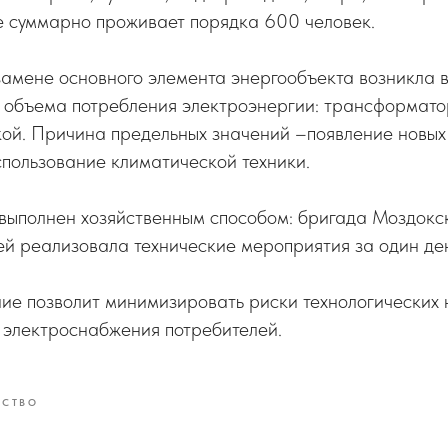
е суммарно проживает порядка 600 человек.
амене основного элемента энергообъекта возникла в
 объема потребления электроэнергии: трансформато
ой. Причина предельных значений –появление новых
пользование климатической техники.
 выполнен хозяйственным способом: бригада Моздокс
ей реализовала технические мероприятия за один ден
ие позволит минимизировать риски технологических
 электроснабжения потребителей.
ЕСТВО