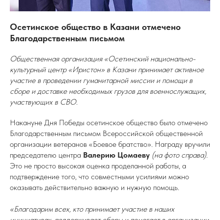
Осетинское общество в Казани отмечено
Благодарственным письмом
Общественная организация «Осетинский национально-
культурный центр «Иристон» в Казани принимает активное
участие в проведении гуманитарной миссии и помощи в
сборе и доставке необходимых грузов для военнослужащих,
участвующих в СВО.
Накануне Дня Победы осетинское общество было отмечено
Благодарственным письмом Всероссийской общественной
организации ветеранов «Боевое братство». Награду вручили
председателю центра
Валерию Цомаеву
(на фото справа)
.
Это не просто высокая оценка проделанной работы, а
подтверждение того, что совместными усилиями можно
оказывать действительно важную и нужную помощь.
«Благодарим всех, кто принимает участие в наших
инициативах, поддерживает сборы и помогает в организации