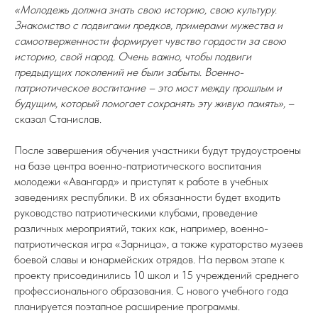
«Молодежь должна знать свою историю, свою культуру.
Знакомство с подвигами предков, примерами мужества и
самоотверженности формирует чувство гордости за свою
историю, свой народ. Очень важно, чтобы подвиги
предыдущих поколений не были забыты. Военно-
патриотическое воспитание – это мост между прошлым и
будущим, который помогает сохранять эту живую память»,
–
сказал Станислав.
После завершения обучения участники будут трудоустроены
на базе центра военно-патриотического воспитания
молодежи «Авангард» и приступят к работе в учебных
заведениях республики. В их обязанности будет входить
руководство патриотическими клубами, проведение
различных мероприятий, таких как, например, военно-
патриотическая игра «Зарница», а также кураторство музеев
боевой славы и юнармейских отрядов. На первом этапе к
проекту присоединились 10 школ и 15 учреждений среднего
профессионального образования. С нового учебного года
планируется поэтапное расширение программы.