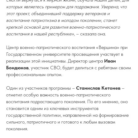
которых являетесь примером для подражания. Уверена, что
этот проект, объединивший поддержку ветеранов и
воспитание патриотизма в молодом поколении, станет
крепкой основой для развития военно-патриотического
воспитания в нашей республике»,
– сказала она.
Центр военно-патриотического воспитания «Вершина» при
Государственном университете просвещения участвует в
реализации этой инициативы. Директор центра
Иван
Бондюков
, участник СВО, будет делиться с ребятами своим
профессиональным опытом.
Один из участников программы –
Станислав Кетонев
–
отметил особую важность военно-патриотического
воспитания подрастающего поколения. По его мнению, оно
становится одним из ключевых инструментов
государственной политики, направленной на формирование
сильного, патриотичного и готового к любым вызовам
поколения.