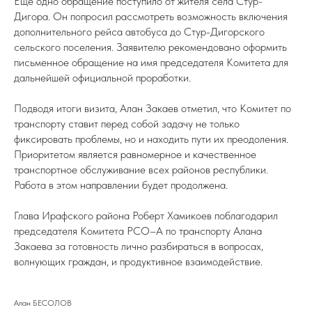
Еще одно обращение поступило от жителя села Стур-
Дигора. Он попросил рассмотреть возможность включения
дополнительного рейса автобуса до Стур-Дигорского
сельского поселения. Заявителю рекомендовано оформить
письменное обращение на имя председателя Комитета для
дальнейшей официальной проработки.
Подводя итоги визита, Алан Закаев отметил, что Комитет по
транспорту ставит перед собой задачу не только
фиксировать проблемы, но и находить пути их преодоления.
Приоритетом является равномерное и качественное
транспортное обслуживание всех районов республики.
Работа в этом направлении будет продолжена.
Глава Ирафского района Роберт Хамикоев поблагодарил
председателя Комитета РСО–А по транспорту Алана
Закаева за готовность лично разбираться в вопросах,
волнующих граждан, и продуктивное взаимодействие.
Алан БЕСОЛОВ