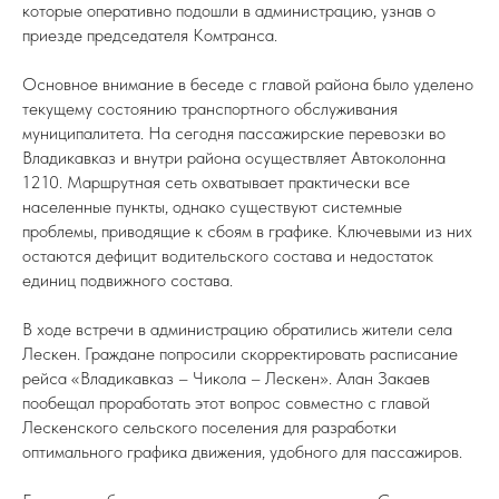
которые оперативно подошли в администрацию, узнав о
приезде председателя Комтранса.
Основное внимание в беседе с главой района было уделено
текущему состоянию транспортного обслуживания
муниципалитета. На сегодня пассажирские перевозки во
Владикавказ и внутри района осуществляет Автоколонна
1210. Маршрутная сеть охватывает практически все
населенные пункты, однако существуют системные
проблемы, приводящие к сбоям в графике. Ключевыми из них
остаются дефицит водительского состава и недостаток
единиц подвижного состава.
В ходе встречи в администрацию обратились жители села
Лескен. Граждане попросили скорректировать расписание
рейса «Владикавказ – Чикола – Лескен». Алан Закаев
пообещал проработать этот вопрос совместно с главой
Лескенского сельского поселения для разработки
оптимального графика движения, удобного для пассажиров.