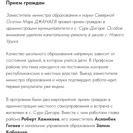
Прием граждан
Заместитель министра образования и науки Северной
Осетии Марк ДЖАНАЕВ провел прием граждан в
администрации муниципалитета и с. Сурх-Дигоре. Особое
внимание уделили капитальному ремонту в школе с. Нового
Уруха.
Качество школьного образования напрямую зависит от
состояния зданий, в котором учатся дети. В Ирафском
районе эта тема находится на постоянном контроле
республиканских и местных властей. Выезд заместителя
министра образования и науки подтвердил: работа идет,
первые результаты уже видны.
В программе были два мероприятия: прием граждан в
администрации местного самоуправления и встреча с
жителями в с. Сурх-Дигоре. Вместе с ним работали глава
района
Роберт Хамикоев
, его заместитель
Асланбек
Гогаев
и начальник управления образования
Залим
Кабалоев
.