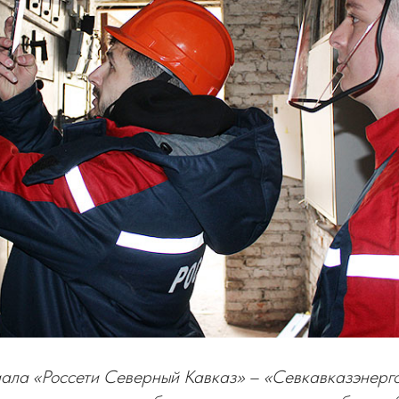
ала «Россети Северный Кавказ» – «Севкавказэнерго