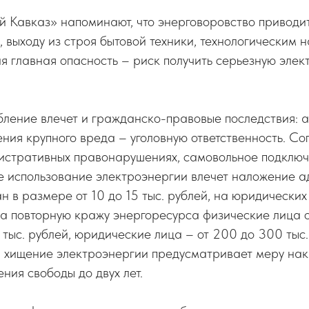
й Кавказ» напоминают, что энерговоровство приводи
, выходу из строя бытовой техники, технологическим 
 главная опасность – риск получить серьезную элек
бление влечет и гражданско-правовые последствия: 
ения крупного вреда – уголовную ответственность. Сог
истративных правонарушениях, самовольное подключе
е использование электроэнергии влечет наложение 
 в размере от 10 до 15 тыс. рублей, на юридических 
За повторную кражу энергоресурса физические лица 
 тыс. рублей, юридические лица – от 200 до 300 тыс.
а хищение электроэнергии предусматривает меру нака
ния свободы до двух лет.