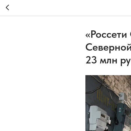
«Россети
Северной
23 млн р