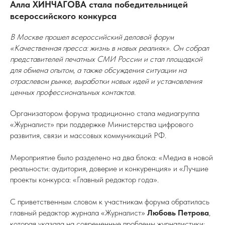
Алла ХИНЧАГОВА стала победительницей
всероссийского конкурса
В Москве прошел всероссийский деловой форум
«Качественная пресса: жизнь в новых реалиях». Он собрал
представителей печатных СМИ России и стал площадкой
для обмена опытом, а также обсуждения ситуации на
отраслевом рынке, выработки новых идей и установления
ценных профессиональных контактов.
Организатором форума традиционно стала медиагруппа
«Журналист» при поддержке Министерства цифрового
развития, связи и массовых коммуникаций РФ.
Мероприятие было разделено на два блока: «Медиа в новой
реальности: аудитория, доверие и конкуренция» и «Лучшие
проекты конкурса: «Главный редактор года».
С приветственным словом к участникам форума обратилась
главный редактор журнала «Журналист»
Любовь Петрова
,
которая указала на современные проблемы журналистики: