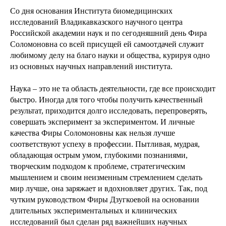
Со дня основания Института биомедицинских
исследований Владикавказского научного центра
Российской академии наук и по сегодняшний день Фира
Соломоновна со всей присущей ей самоотдачей служит
любимому делу на благо науки и общества, курируя одно
из основных научных направлений института.
Наука – это не та область деятельности, где все происходит
быстро. Иногда для того чтобы получить качественный
результат, приходится долго исследовать, перепроверять,
совершать эксперимент за экспериментом. И личные
качества Фиры Соломоновны как нельзя лучше
соответствуют успеху в профессии. Пытливая, мудрая,
обладающая острым умом, глубокими познаниями,
творческим подходом к проблеме, стратегическим
мышлением и своим неизменным стремлением сделать
мир лучше, она заряжает и вдохновляет других. Так, под
чутким руководством Фиры Дзугкоевой на основании
длительных экспериментальных и клинических
исследований был сделан ряд важнейших научных