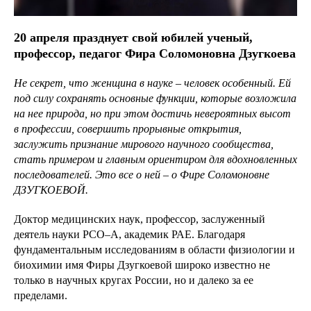
20 апреля празднует свой юбилей ученый,
профессор, педагог Фира Соломоновна Дзугкоева
Не секрет, что женщина в науке – человек особенный. Ей
под силу сохранять основные функции, которые возложила
на нее природа, но при этом достичь невероятных высот
в профессии, совершить прорывные открытия,
заслужить признание мирового научного сообщества,
стать примером и главным ориентиром для вдохновленных
последователей. Это все о ней – о Фире Соломоновне
ДЗУГКОЕВОЙ.
Доктор медицинских наук, профессор, заслуженный
деятель науки РСО–А, академик РАЕ. Благодаря
фундаментальным исследованиям в области физиологии и
биохимии имя Фиры Дзугкоевой широко известно не
только в научных кругах России, но и далеко за ее
пределами.