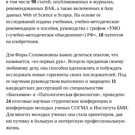
в том числе
98
статей, опубликованных в журналах,
рекомендованных ВАК, а также включенных в базу
данных Web of Science и Scopus. На основе ее
исследований изданы учебники, учебно-методические
рекомендации и пособия, руководства с грифом «УМО
(«учебно-методическое объединение») РФ»,
18
патентов
на изобретения.
Для Фиры Соломоновны важно делиться опытом, что
называется, «из первых рук». Всецело преданная своему
любимому делу, она способна вдохновлять и побуждать
исследовать новые горизонты своих последователей. Под
ее научным руководством выполнено и защищено
11
кандидатских диссертаций по специальностям
«Биохимия» и «Патологическая физиология», проведено
24
итоговые научные студенческие конференции и
конференции молодых ученых СОГМА и Института БМИ.
Для многих молодых ученых она стала ориентиром, дав
им путевку в большую и интересную профессиональную
жизнь.