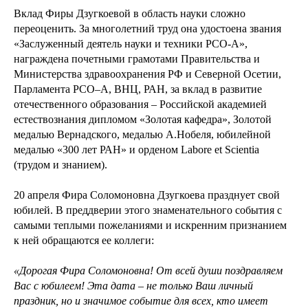
Вклад Фиры Дзугкоевой в область науки сложно
переоценить. За многолетний труд она удостоена звания
«Заслуженный деятель науки и техники РСО-А»,
награждена почетными грамотами Правительства и
Министерства здравоохранения РФ и Северной Осетии,
Парламента РСО–А, ВНЦ, РАН, за вклад в развитие
отечественного образования – Российской академией
естествознания дипломом «Золотая кафедра», Золотой
медалью Вернадского, медалью А.Нобеля, юбилейной
медалью «300 лет РАН» и орденом Labore et Scientia
(трудом и знанием).
20 апреля Фира Соломоновна Дзугкоева празднует свой
юбилей. В преддверии этого знаменательного события с
самыми теплыми пожеланиями и искренним признанием
к ней обращаются ее коллеги:
«Дорогая Фира Соломоновна! От всей души поздравляем
Вас с юбилеем! Эта дата – не только Ваш личный
праздник, но и значимое событие для всех, кто имеет