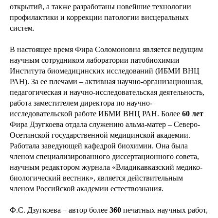
открытий, а также разработаны новейшие технологии
профилактики и коррекции патологии висцеральных
систем.
В настоящее время Фира Соломоновна является ведущим
научным сотрудником лаборатории патобиохимии
Института биомедицинских исследований (ИБМИ ВНЦ
РАН). За ее плечами – активная научно-организационная,
педагогическая и научно-исследовательская деятельность,
работа заместителем директора по научно-
исследовательской работе ИБМИ ВНЦ РАН. Более
60 лет
Фира Дзугкоева отдала служению альма-матер – Северо-
Осетинской государственной медицинской академии.
Работала заведующей кафедрой биохимии. Она была
членом специализированного диссертационного совета,
научным редактором журнала «Владикавказский медико-
биологический вестник», является действительным
членом Российской академии естествознания.
Ф.С. Дзугкоева – автор более
360
печатных научных работ,