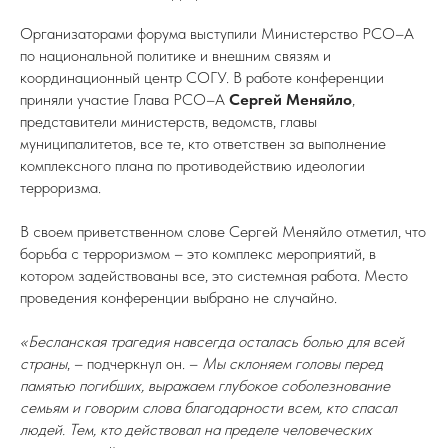
Организаторами форума выступили Министерство РСО–А
по национальной политике и внешним связям и
координационный центр СОГУ. В работе конференции
приняли участие Глава РСО–А
Сергей Меняйло
,
представители министерств, ведомств, главы
муниципалитетов, все те, кто ответствен за выполнение
комплексного плана по противодействию идеологии
терроризма.
В своем приветственном слове Сергей Меняйло отметил, что
борьба с терроризмом – это комплекс мероприятий, в
котором задействованы все, это системная работа. Место
проведения конференции выбрано не случайно.
«Бесланская трагедия навсегда осталась болью для всей
страны
, – подчеркнул он. –
Мы склоняем головы перед
памятью погибших, выражаем глубокое соболезнование
семьям и говорим слова благодарности всем, кто спасал
людей. Тем, кто действовал на пределе человеческих