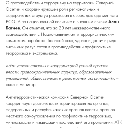
О противодействии терроризму на территории Северной
Осетии и координирующей роли региональных и
федеральных структур рассказал в своем докладе министр
РСО–А по национальной политике и внешним связям
Алан
Багиев
. Он отметил, что за 20 лет межведомственного
взаимодействия с Национальным антитеррористическим
комитетом наработан большой опыт, удалось достичь ряда
значимых результатов в противодействии профилактике
терроризма и экстремизма.
«Эти успехи связаны с координацией усилий органов
власти, правоохранительных структур, образовательных
учреждений, общественных и религиозных организаций»,
–
сказал министр.
Антитеррористическая комиссия Северной Осетии
координирует деятельность территориальных органов,
федеральных и республиканских органов власти, органов
местного самоуправления по профилактике терроризма,
минимизации и ликвидации последствий его проявления. АТК