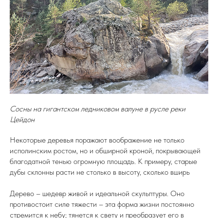
Сосны на гигантском ледниковом валуне в русле реки
Цейдон
Некоторые деревья поражают воображение не только
исполинским ростом, но и обширной кроной, покрывающей
благодатной тенью огромную площадь. К примеру, старые
дубы склонны расти не столько в высоту, сколько вширь
Дерево – шедевр живой и идеальной скульптуры. Оно
противостоит силе тяжести – эта форма жизни постоянно
стремится к небу; тянется к свету и преобразует его в