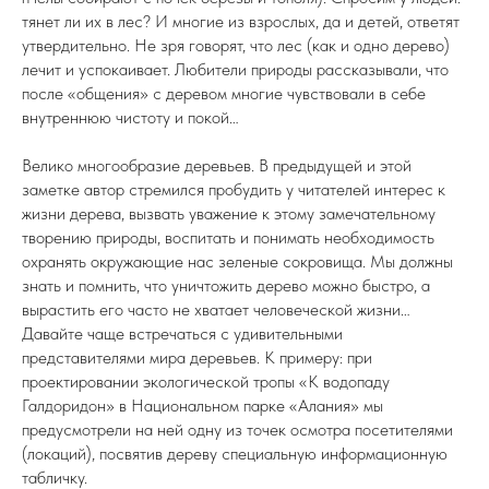
тянет ли их в лес? И многие из взрослых, да и детей, ответят
утвердительно. Не зря говорят, что лес (как и одно дерево)
лечит и успокаивает. Любители природы рассказывали, что
после «общения» с деревом многие чувствовали в себе
внутреннюю чистоту и покой…
Велико многообразие деревьев. В предыдущей и этой
заметке автор стремился пробудить у читателей интерес к
жизни дерева, вызвать уважение к этому замечательному
творению природы, воспитать и понимать необходимость
охранять окружающие нас зеленые сокровища. Мы должны
знать и помнить, что уничтожить дерево можно быстро, а
вырастить его часто не хватает человеческой жизни…
Давайте чаще встречаться с удивительными
представителями мира деревьев. К примеру: при
проектировании экологической тропы «К водопаду
Галдоридон» в Национальном парке «Алания» мы
предусмотрели на ней одну из точек осмотра посетителями
(локаций), посвятив дереву специальную информационную
табличку.