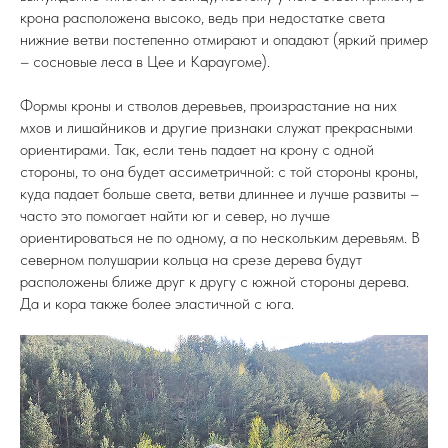
крона расположена высоко, ведь при недостатке света
нижние ветви постепенно отмирают и опадают (яркий пример
– сосновые леса в Цее и Караугоме).
Формы кроны и стволов деревьев, произрастание на них
мхов и лишайников и другие признаки служат прекрасными
ориентирами. Так, если тень падает на крону с одной
стороны, то она будет ассиметричной: с той стороны кроны,
куда падает больше света, ветви длиннее и лучше развиты –
часто это помогает найти юг и север, но лучше
ориентироваться не по одному, а по нескольким деревьям. В
северном полушарии кольца на срезе дерева будут
расположены ближе друг к другу с южной стороны дерева.
Да и кора также более эластичной с юга.