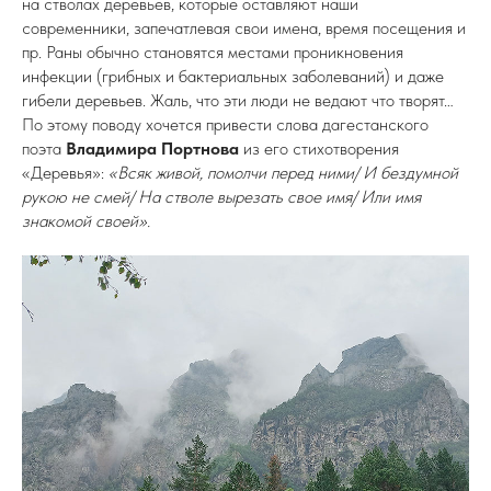
на стволах деревьев, которые оставляют наши
современники, запечатлевая свои имена, время посещения и
пр. Раны обычно становятся местами проникновения
инфекции (грибных и бактериальных заболеваний) и даже
гибели деревьев. Жаль, что эти люди не ведают что творят…
По этому поводу хочется привести слова дагестанского
поэта
Владимира Портнова
из его стихотворения
«Деревья»:
«Всяк живой, помолчи перед ними/ И бездумной
рукою не смей/ На стволе вырезать свое имя/ Или имя
знакомой своей».