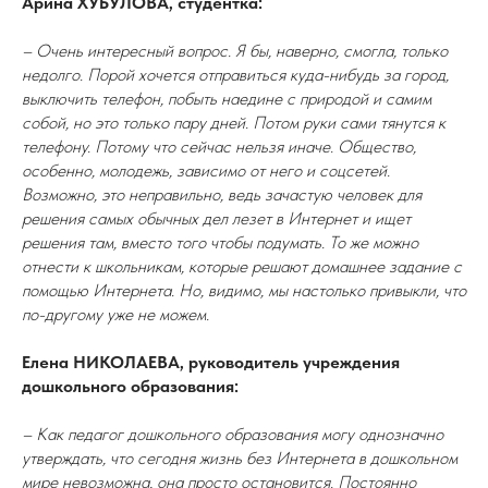
Арина ХУБУЛОВА, студентка:
– Очень интересный вопрос. Я бы, наверно, смогла, только
недолго. Порой хочется отправиться куда-нибудь за город,
выключить телефон, побыть наедине с природой и самим
собой, но это только пару дней. Потом руки сами тянутся к
телефону. Потому что сейчас нельзя иначе. Общество,
особенно, молодежь, зависимо от него и соцсетей.
Возможно, это неправильно, ведь зачастую человек для
решения самых обычных дел лезет в Интернет и ищет
решения там, вместо того чтобы подумать. То же можно
отнести к школьникам, которые решают домашнее задание с
помощью Интернета. Но, видимо, мы настолько привыкли, что
по-другому уже не можем.
Елена НИКОЛАЕВА, руководитель учреждения
дошкольного образования:
– Как педагог дошкольного образования могу однозначно
утверждать, что сегодня жизнь без Интернета в дошкольном
мире невозможна, она просто остановится. Постоянно