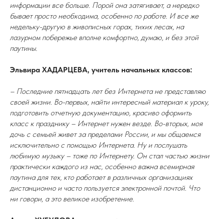
информации все больше. Порой она затягивает, а нередко
бывает просто необходима, особенно по работе. И все же
недельку-другую в живописных горах, тихих лесах, на
лазурном побережье вполне комфортно, думаю, и без этой
паутины.
Эльвира ХАДАРЦЕВА, учитель начальных классов:
– Последние пятнадцать лет без Интернета не представляю
своей жизни. Во-первых, найти интересный материал к уроку,
подготовить отчетную документацию, красиво оформить
класс к празднику – Интернет нужен везде. Во-вторых, моя
дочь с семьей живет за пределами России, и мы общаемся
исключительно с помощью Интернета. Ну и послушать
любимую музыку – тоже по Интернету. Он стал частью жизни
практически каждого из нас, особенно важна всемирная
паутина для тех, кто работает в различных организациях
дистанционно и часто пользуется электронной почтой. Что
ни говори, а это великое изобретение.