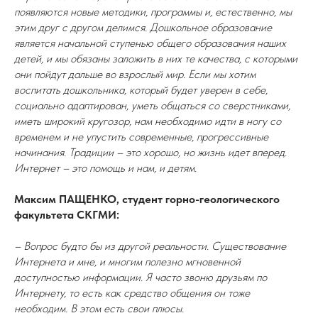
появляются новые методики, программы и, естественно, мы
этим друг с другом делимся. Дошкольное образование
является начальной ступенью общего образования наших
детей, и мы обязаны заложить в них те качества, с которыми
они пойдут дальше во взрослый мир. Если мы хотим
воспитать дошкольника, который будет уверен в себе,
социально адаптирован, уметь общаться со сверстниками,
иметь широкий кругозор, нам необходимо идти в ногу со
временем и не упустить современные, прогрессивные
начинания. Традиции – это хорошо, но жизнь идет вперед.
Интернет – это помощь и нам, и детям.
Максим ПАЩЕНКО, студент горно-геологического
факультета СКГМИ:
– Вопрос будто бы из другой реальности. Существование
Интернета и мне, и многим полезно мгновенной
доступностью информации. Я часто звоню друзьям по
Интернету, то есть как средство общения он тоже
необходим. В этом есть свои плюсы.