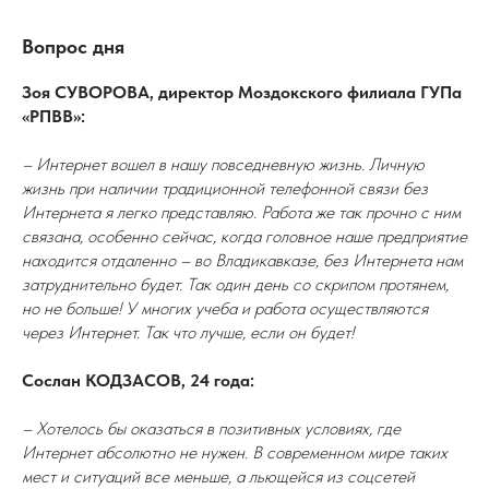
Вопрос дня
Зоя СУВОРОВА, директор Моздокского филиала ГУПа
«РПВВ»:
– Интернет вошел в нашу повседневную жизнь. Личную
жизнь при наличии традиционной телефонной связи без
Интернета я легко представляю. Работа же так прочно с ним
связана, особенно сейчас, когда головное наше предприятие
находится отдаленно – во Владикавказе, без Интернета нам
затруднительно будет. Так один день со скрипом протянем,
но не больше! У многих учеба и работа осуществляются
через Интернет. Так что лучше, если он будет!
Сослан КОДЗАСОВ, 24 года:
– Хотелось бы оказаться в позитивных условиях, где
Интернет абсолютно не нужен. В современном мире таких
мест и ситуаций все меньше, а льющейся из соцсетей