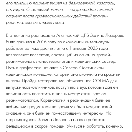
его помощью пациент вышел из безнадежной, казалось,
ситуации. Счастливый момент – когда крайне тяжелый
пациент после профессиональных действий врачей-
реаниматологов открыл глаза.
В отделение реанимации Алагирской ЦРБ Залина Лазарова
была принята в 2016 году по окончании интернатуры,
работает вот уже десять лет, а с 1 января 2025 года
возглавляет коллектив, состоящий из опытных врачей-
реаниматологов-анестезиологов и медицинских сестер.
Путь в профессию начался в Северо-Осетинском
медицинском колледже, который она окончила на красный
диплом. Пройдя тестирование, объявленное СОГМА для
выпускников-отличников, поступила в вуз, который дал ей
возможность воплотить в жизнь мечту: стать врачом-
реаниматологом. Кардиология и реанимация были ее
любимыми предметами во время учебы в медицинской
академии, они были ей по-настоящему интересны. На
старших курсах Залина Лазарова начала работать
фельдшером в скорой помощи. Учиться и работать, конечно,