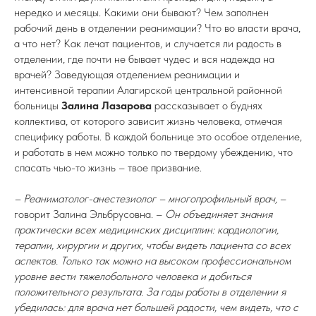
нередко и месяцы. Какими они бывают? Чем заполнен
рабочий день в отделении реанимации? Что во власти врача,
а что нет? Как лечат пациентов, и случается ли радость в
отделении, где почти не бывает чудес и вся надежда на
врачей? Заведующая отделением реанимации и
интенсивной терапии Алагирской центральной районной
больницы
Залина Лазарова
рассказывает о буднях
коллектива, от которого зависит жизнь человека, отмечая
специфику работы. В каждой больнице это особое отделение,
и работать в нем можно только по твердому убеждению, что
спасать чью-то жизнь – твое призвание.
– Реаниматолог-анестезиолог – многопрофильный врач,
–
говорит Залина Эльбрусовна. –
Он объединяет знания
практически всех медицинских дисциплин: кардиологии,
терапии, хирургии и других, чтобы видеть пациента со всех
аспектов. Только так можно на высоком профессиональном
уровне вести тяжелобольного человека и добиться
положительного результата. За годы работы в отделении я
убедилась: для врача нет большей радости, чем видеть, что с