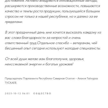
достижения. Активно внедряются инновационные методы,
расширяются производственные возможности, повышаются
качество и темпы роста продукции, пользующейся большим
спросом не только в нашей республике, но и далеко за ее
пределами.
В этот праздничный день мне хочется высказать каждому из
вас слова благодарности за непростой и очень
ответственный труд.Отдельное спасибо – ветеранам, чей
бесценный опыт сегодня используют молодые специалисты.
От всей души желаю вам благополучия, здоровья,
неиссякаемой энергии и богатых урожаев!
Председатель Парламента Республики Северная Осетия – Алания Таймураз
ТУСКАЕВ.
2025-10-12 06:01
ОБЩЕСТВО