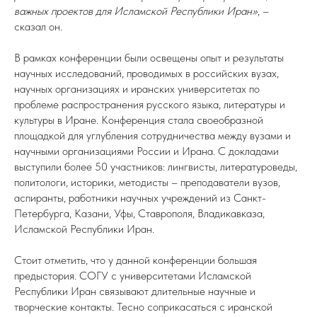
важных проектов для Исламской Республики Иран»
, –
сказал он.
В рамках конференции были освещены опыт и результаты
научных исследований, проводимых в российских вузах,
научных организациях и иранских университетах по
проблеме распространения русского языка, литературы и
культуры в Иране. Конференция стала своеобразной
площадкой для углубления сотрудничества между вузами и
научными организациями России и Ирана. С докладами
выступили более 50 участников: лингвисты, литературоведы,
политологи, историки, методисты – преподаватели вузов,
аспиранты, работники научных учреждений из Санкт-
Петербурга, Казани, Уфы, Ставрополя, Владикавказа,
Исламской Республики Иран.
Стоит отметить, что у данной конференции большая
предыстория. СОГУ с университетами Исламской
Республики Иран связывают длительные научные и
творческие контакты. Тесно соприкасаться с иранской