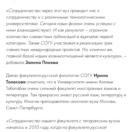
«Сотрудничество через этот вуз приводит нас к
сотрудничеству и с различными технологическими
университетами. Сегодня наши физики очень успешно с
ними взаимодействуют. И как результат – огромное
количество совместных публикаций в журналах первой
категории. Также СОГУ участвовал в реализации трех
совместных международных проектов. Но, конечно же,
главной базой наших взаимоотношений является культура»,
–
добавила
Залина Плиева
.
Декан факультета русской филологии СОГУ
Ирина
Толасова
отметила, что в Университете имени Алламе
Табатабаи очень сильный факультет иностранных языков и
литературы. Там прекрасно знают русский язык, литературу и
культуру. Многие преподаватели окончили вузы Москвы,
Санкт-Петербурга.
«Сотрудничество нашего факультета с тегеранским вузом
началось в 2010 году, когда на факультете русской