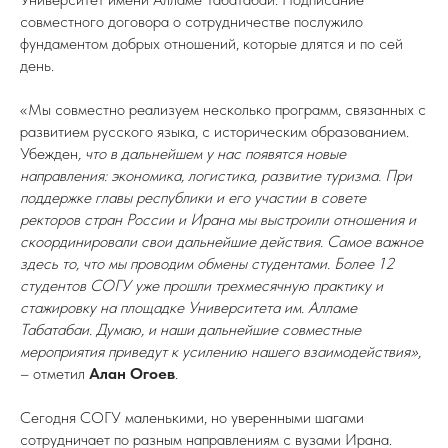
совместного договора о сотрудничестве послужило
фундаментом добрых отношений, которые длятся и по сей
день.
«Мы совместно реализуем несколько программ, связанных с
развитием русского языка, с историческим образованием.
Убежден
, что в дальнейшем у нас появятся новые
направления: экономика, логистика, развитие туризма. При
поддержке главы республики и его участии в совете
ректоров стран России и Ирана мы выстроили отношения и
скоординировали свои дальнейшие действия. Самое важное
здесь то, что мы проводим обмены студентами. Более 12
студентов СОГУ уже прошли трехмесячную практику и
стажировку на площадке Университета им. Алламе
Табатабаи. Думаю, и наши дальнейшие совместные
мероприятия приведут к усилению нашего взаимодействия»,
– отметил
Алан Огоев
.
Сегодня СОГУ маленькими, но уверенными шагами
сотрудничает по разным направлениям с вузами Ирана.