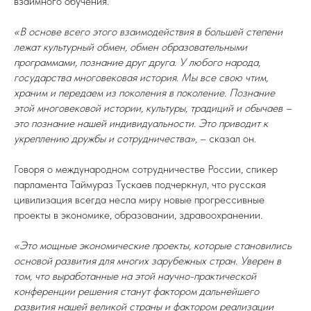
взаимного обучения.
«В основе всего этого взаимодействия в большей степени
лежат культурный обмен, обмен образовательными
программами, познание друг друга. У любого народа,
государства многовековая история. Мы все свою чтим,
храним и передаем из поколения в поколение. Познание
этой многовековой истории, культуры, традиций и обычаев –
это познание нашей индивидуальности. Это приводит к
укреплению дружбы и сотрудничества»,
– сказал он.
Говоря о международном сотрудничестве России, спикер
парламента Таймураз Тускаев подчеркнул, что русская
цивилизация всегда несла миру новые прогрессивные
проекты в экономике, образовании, здравоохранении.
«Это мощные экономические проекты, которые становились
основой развития для многих зарубежных стран. Уверен в
том, что выработанные на этой научно-практической
конференции решения станут фактором дальнейшего
развития нашей великой страны и фактором реализации