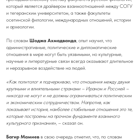
который является драйвером взаимоотношений между СОГУ
и тегеранским университетом, а также факультеты
осетинской филологии, международных отношений, истории
и археологии.
По словам
Шоджа Ахмадванда
, опыт научил, что
административные, политические и дипломатические
отношения в мире могут быть уязвимыми, но культурные,
научные и литературные связи всегда оказывают длительное
и неразрывное воздействие на людей.
«Как политолог я подчеркиваю, что отношения между двумя
крупными и влиятельными странами – Ираном и Россией –
никогда не могут и не должны ограничиваться политическим
и экономическим сотрудничеством. Напротив, как
показывает история, наиболее стабильные отношения это те,
которые построены на прочном фундаменте взаимного
культурного признания»,
– сказал он.
Багир Мамиев
в свою очередь отметил, что, по словам