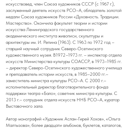
искусствовед, член Союза художников СССР (с 1967 г.),
заслуженный деятель искусств РСО–А, обладатель золотой
медали Союза художников России «Духовность. Традиции.
Мастерство». Окончила факультет теории и истории
искусства Ленинградского государственного
академического института живописи, скульптуры и
архитектуры им. И. Репина (1963). С 1963 по 1972 год –
старший научный сотрудник Северо-Осетинского
художественного музея. В1972–1973 гг. – инспектор отдела
искусств Министерства культуры СОАССР, в 1973–1985 гг.
– директор Северо-Осетинского художественного училища
и преподаватель истории искусств, в 1985–2000 гг.–
заместитель министра культуры РСО–А. С 2000 г.–
исполнительный директор благотворительного фонда
поддержки театра «Бало»; советник министра культуры. С
2013 г.– сотрудник отдела искусств ННБ РСО–А, куратор
Выставочного зала.
Автор монографий «Художник Аслан-Гирей Хохов», «Ольга
Малтызова»; более двадцати альбомов, буклетов, каталогов,