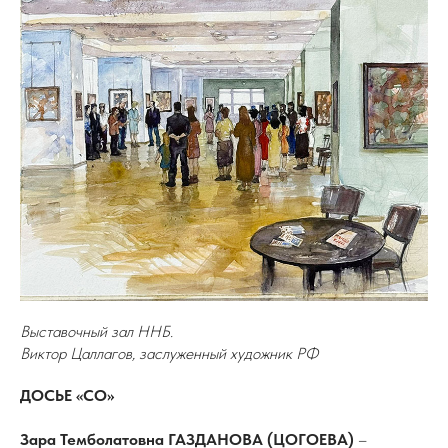
Выставочный зал ННБ.
Виктор Цаллагов, заслуженный художник РФ
ДОСЬЕ «СО»
Зара Темболатовна ГАЗДАНОВА (ЦОГОЕВА)
–