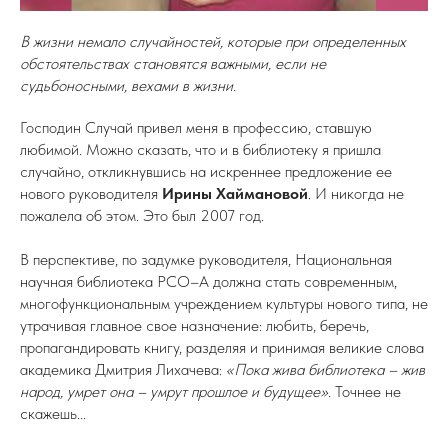
В жизни немало случайностей, которые при определенных
обстоятельствах становятся важными, если не
судьбоносными, вехами в жизни.
Господин Случай привел меня в профессию, ставшую
любимой. Можно сказать, что и в библиотеку я пришла
случайно, откликнувшись на искреннее предложение ее
нового руководителя
Ирины
Хаймановой
. И никогда не
пожалела об этом. Это был 2007 год.
В перспективе, по задумке руководителя, Национальная
научная библиотека РСО–А должна стать современным,
многофункциональным учреждением культуры нового типа, не
утрачивая главное свое назначение: любить, беречь,
пропагандировать книгу, разделяя и принимая великие слова
академика Дмитрия Лихачева:
«Пока жива библиотека – жив
народ, умрет она – умрут прошлое и будущее».
Точнее не
скажешь...