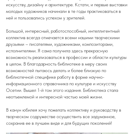
искусству, дизайну и архитектуре. Кстати, и первые выставки
молодых художников начинали в те годы практиковаться в
ней и пользовались успехом у зрителей.
Большой, интересный, работоспособный, интеллигентный
коллектив всегда отмечается всеми нашими творческими
друзьями – писателями, художниками, композиторами,
исполнителями. Я сама получила здесь прекрасную
возможность реализоваться в профессии и области культуры
в целом. В благодарность библиотеке в меру своих
возможностей пытаюсь делать и более близкую по
библиотечной специфике работу в форме научно-
информационного справочника по культуре и искусству
Осетии. Вышел 1-й том этого издания. Библиотека стала
неотъемлемой и интересной частью моей жизни.
В канун юбилея хочу пожелать коллективу и руководству в
творческом содружестве осуществить все задуманное,
сохранив ее в лучшем виде и для будущих поколений!