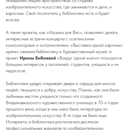
объединен общим пространством со студией
изобразительного искусства, где занимаются и дети, и
взрослые. Свой посетитель у библиотеки есть и будет
всегда.
А такие проекты, как «Музыка для Вас», позволяют делать
интересные встречи-концерты с осетинскими
композиторами и исполнителями. «Выставка одной картины»
крепко связала библиотеку и Художественный музей, а
проект
Ирины Бибоевой
«Вокруг одной книги» пользуется
большим интересом у писателей, студентов, учащихся и их
педагогов.
Библиотека щедро открывает двери и сердца для многих
людей, тянущихся к добру, искусству. Помню, как она была
любимым местом учащихся только что созданного
Владикавказского художественного училища, в 70-х годах
прошлого века, когда в нем мало было литературы по
изобразительному искусству. В те годы не было еще
Интернета, а библиотека располагала десятком
профессиональных журналов по изобразительному