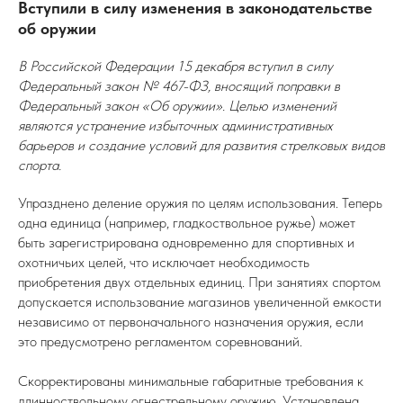
Вступили в силу изменения в законодательстве
об оружии
В Российской Федерации 15 декабря вступил в силу
Федеральный закон № 467-ФЗ, вносящий поправки в
Федеральный закон «Об оружии». Целью изменений
являются устранение избыточных административных
барьеров и создание условий для развития стрелковых видов
спорта.
Упразднено деление оружия по целям использования. Теперь
одна единица (например, гладкоствольное ружье) может
быть зарегистрирована одновременно для спортивных и
охотничьих целей, что исключает необходимость
приобретения двух отдельных единиц. При занятиях спортом
допускается использование магазинов увеличенной емкости
независимо от первоначального назначения оружия, если
это предусмотрено регламентом соревнований.
Скорректированы минимальные габаритные требования к
длинноствольному огнестрельному оружию. Установлена