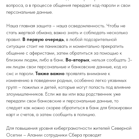
вопроса, а в процессе общения передает код-пароли и свои
персональные данные.
Наша главная защита – наша осведомленность. Чтобы не
стать жертвой обмана, важно знать и соблюдать несколько
правил.
В первую очередь
, в любой подозрительной
ситуации стоит не паниковать и моментально прекратить
общение с аферистами, затем обратиться за помощью к
близким людям, либо в банк.
Во-вторых
, нельзя сообщать 3-
им лицам свои персональные и банковские данные, код из
смс и пароли.
Также важно
проявлять внимание к
изменению в поведении родных, особенно легко уязвимых
групп – пожилых и детей, которые могут попасть под влияние
злоумышленников. Если же вы или ваш родственник уже
передали свои банковские и персональные данные, то
следует как можно скорее обратиться в банк для блокировки
карт и счетов, а затем сообщить в полицию.
Для повышения уровня киберграмотности жителей Северной
Осетии – Алании сотрудники Сбера проводят