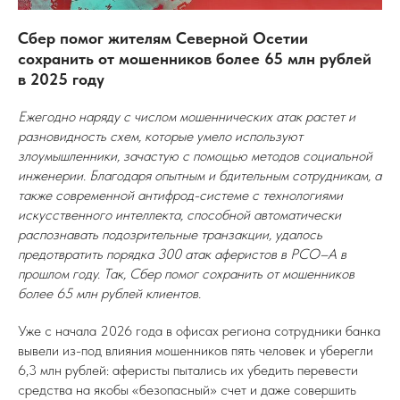
Сбер помог жителям Северной Осетии
сохранить от мошенников более 65 млн рублей
в 2025 году
Ежегодно наряду с числом мошеннических атак растет и
разновидность схем, которые умело используют
злоумышленники, зачастую с помощью методов социальной
инженерии. Благодаря опытным и бдительным сотрудникам, а
также современной антифрод-системе с технологиями
искусственного интеллекта, способной автоматически
распознавать подозрительные транзакции, удалось
предотвратить порядка 300 атак аферистов в РСО–А в
прошлом году. Так, Сбер помог сохранить от мошенников
более 65 млн рублей клиентов.
Уже с начала 2026 года в офисах региона сотрудники банка
вывели из-под влияния мошенников пять человек и уберегли
6,3 млн рублей: аферисты пытались их убедить перевести
средства на якобы «безопасный» счет и даже совершить