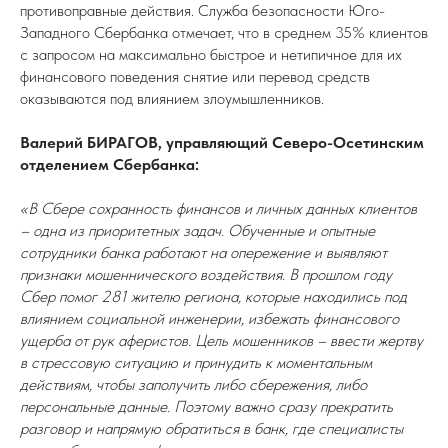
противоправные действия. Служба безопасности Юго-
Западного Сбербанка отмечает, что в среднем 35% клиентов
с запросом на максимально быстрое и нетипичное для их
финансового поведения снятие или перевод средств
оказываются под влиянием злоумышленников.
Валерий БИРАГОВ, управляющий Северо-Осетинским
отделением Сбербанка:
«В Сбере сохранность финансов и личных данных клиентов
– одна из приоритетных задач. Обученные и опытные
сотрудники банка работают на опережение и выявляют
признаки мошеннического воздействия. В прошлом году
Сбер помог 281 жителю региона, которые находились под
влиянием социальной инженерии, избежать финансового
ущерба от рук аферистов. Цель мошенников – ввести жертву
в стрессовую ситуацию и принудить к моментальным
действиям, чтобы заполучить либо сбережения, либо
персональные данные. Поэтому важно сразу прекратить
разговор и напрямую обратиться в банк, где специалисты