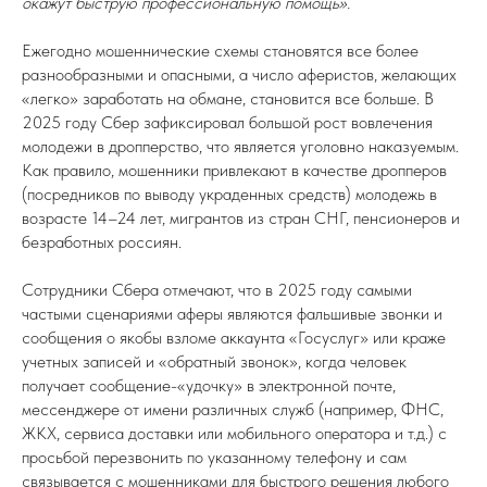
окажут быструю профессиональную помощь».
Ежегодно мошеннические схемы становятся все более
разнообразными и опасными, а число аферистов, желающих
«легко» заработать на обмане, становится все больше. В
2025 году Сбер зафиксировал большой рост вовлечения
молодежи в дропперство, что является уголовно наказуемым.
Как правило, мошенники привлекают в качестве дропперов
(посредников по выводу украденных средств) молодежь в
возрасте 14–24 лет, мигрантов из стран СНГ, пенсионеров и
безработных россиян.
Сотрудники Сбера отмечают, что в 2025 году самыми
частыми сценариями аферы являются фальшивые звонки и
сообщения о якобы взломе аккаунта «Госуслуг» или краже
учетных записей и «обратный звонок», когда человек
получает сообщение-«удочку» в электронной почте,
мессенджере от имени различных служб (например, ФНС,
ЖКХ, сервиса доставки или мобильного оператора и т.д.) с
просьбой перезвонить по указанному телефону и сам
связывается с мошенниками для быстрого решения любого