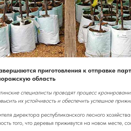
авершаются приготовления к отправке парт
порожскую область
тинские специалисты проводят процесс кронировани
овысить их устойчивость и обеспечить успешное прижи
ителя директора республиканского лесного хозяйств
ность того, что деревья приживутся на новом месте, с