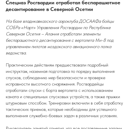
Спецназ Росгвардии отработал беспарашютное
десантирование в Северной Осетии
На базе владикавказского аэроклуба ДОСААФа бойцы
СОБРа «Нарт» Управления Росгвардии по Республике
Северная Осетия – Алания отработали элементы
беспарашютного десантирования с вертолета Ми-8 под
управлением пилотов моздокского авиационного полка
ведомства.
Практическим действиям предшествовали подробный
инструктаж, наземная подготовка по порядку выполнения
спусков, соблюдению мер безопасности и проверке
исправности высотного снаряжения. Росгвардейцы
отработали спуски с борта вертолета с использованием
каната и специальных спусковых устройств, а также прыжки
штурмовым способом. Тренировки включили в себя отработку
тактических приемов, которые необходимы для успешного
выполнения служебно-боевых задач в различных условиях.
Руководитель занятий отметил, что все поставленные задачи