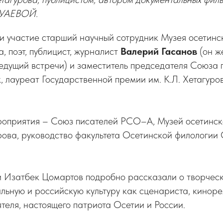
ТУАЕВОЙ.
и участие старший научный сотрудник Музея осетинс
а, поэт, публицист, журналист
Валерий
Гасанов
(он ж
ведущий встречи) и заместитель председателя Союза
, лауреат Государственной премии им. К.Л. Хетагур
оприятия – Союз писателей РСО–А, Музей осетинск
рова, руководство факультета Осетинской филологии 
и Изатбек Цомартов подробно рассказали о творчес
льную и российскую культуру как сценариста, кинор
теля, настоящего патриота Осетии и России.