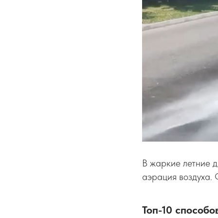
В жаркие летние д
аэрация воздуха.
Топ-10 способо