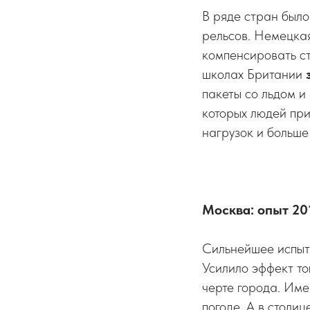
В ряде стран был
рельсов. Немецка
компенсировать ст
школах Британии
пакеты со льдом и
которых людей пр
нагрузок и больше 
Москва: опыт 20
Сильнейшее испыт
Усилило эффект то
черте города. Име
погоде. А в столи