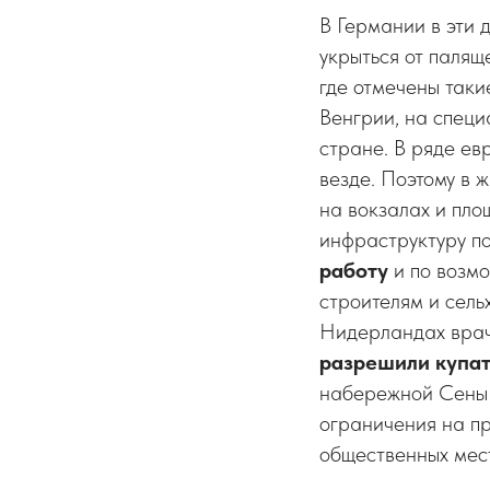
В Германии в эти 
укрыться от палящ
где отмечены таки
Венгрии, на специ
стране. В ряде е
везде. Поэтому в 
на вокзалах и пло
инфраструктуру 
работу
и по возмо
строителям и сель
Нидерландах врач
разрешили купат
набережной Сены 
ограничения на пр
общественных мес