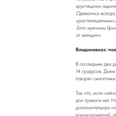
хрустящими льдинк
Одевались всегда,
«растелешенным», 
Зато мужчины брил
от женщин».
Владикавказ: пов
В последние два д
14 градусов. Днем
говорят синоптики
Так что, если сейч
для тревоги нет. 
дополнительную на
кондиционеров), п