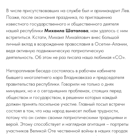
В числе присутствовавших на службе был и архимандрит Лев.
Позже, после окончания праздника, по приглашению
известного государственного и общественного деятеля
нашей республики
Михаила Шаталова
, нам удалось с ним
встретиться. Кстати, Михаил Михайлович внес большой
личный вклад в возрождение православия в Осетии-Алании,
ведя активную подвижническую патриотическую
деятельность. Об этом не раз писала наша любимая «СО».
Неторопливая беседа состоялась в рабочем кабинете
бывшего многолетнего мэра Владикавказа и председателя
правительства республики. Говорили не только о днях
минувших, но и о сегодняшних проблемах, стоящих перед
обществом и государством, в решении которых каждый
должен принять посильное участие. Главный посыл встречи
состоял в том, что наш народ вынесет любые трудности,
потому что он силен своими патриотическими традициями и
верой. Этому способствует и наглядная агитация – портреты
участников Великой Оте чественной войны в наших городах