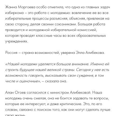
Жанна Моргоева особо отметила, что одна из главных задач
избиркома – это работа с молодежью: вовлечение ее во все
избирательные процессы разъясняя, объясняя, привлекая на
свою сторону, делая своими союзниками. Большая работа
проводится и молодежной избирательной комиссией,
которая проводят классные часы во всех образовательных
учреждениях.
Россия – страна возможностей, уверена Элла Алибекова.
«Нашей молодежи уделяется большое внимание. Именно ей
строить будущее нашей великой страны. Сегодня у нее есть
возможность говорить, высказывать свои суждения, в том
числе и оценочные»
, – сказала она.
Алан Огоев согласился с министром Алибековой. Наша
молодежь очень смелая, она не боится задавать те вопросы,
которые ее интересуют, и даже критические. Это, по его
словам, связано с поиском того, как они могут сделать лучше
свою жизнь.