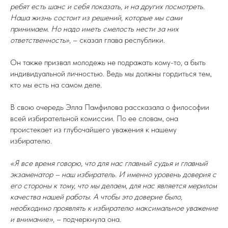
ребят есть шанс и себя показать, и на других посмотреть.
Наша жизнь состоит из решений, которые мы сами
принимаем. Но надо иметь смелость нести за них
ответственность»
, – сказал глава республики.
Он также призвал молодежь не подражать кому-то, а быть
индивидуальной личностью. Ведь мы должны гордиться тем,
кто мы есть на самом деле.
В свою очередь Элла Памфилова рассказала о философии
всей избирательной комиссии. По ее словам, она
проистекает из глубочайшего уважения к нашему
избирателю.
«Я все время говорю, что для нас главный судья и главный
экзаменатор – наш избиратель. И именно уровень доверия с
его стороны к тому, что мы делаем, для нас является мерилом
качества нашей работы. А чтобы это доверие было,
необходимо проявлять к избирателю максимальное уважение
и внимание»
, – подчеркнула она.