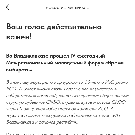
НОВОСТИ и МАТЕРИАЛЫ
Ваш голос действительно
важен!
Во Владикавказе прошел IV ежегодный
Межрегиональный молодежный форум «Время
выбирать»
В этом году мероприятие приурочили к 30-летию Избиркома
РСО–А. Участниками стали молодые члены участковых
избирательных комиссий, лидеры молодежных общественных
структур субъектов СКФО, студенты вузов и ссузов СКФО,
члены Молодежной избирательной комиссии РСО–А,
территориальных молодежных избирательных комиссий г.
Владикавказа и районов республик.
Их ждали панельные дискуссии, нетворкинг и поиск новых