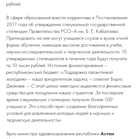
рублей.
В сфере образования внесли коррективы в Постановление
2017 года об утверждении специальной государственной
стипендии Правительства РСО–А им. Б. Е. Кабалоева.
Претендовать на нее могут учащиеся ссузов и вузов очной
формы обучения, имеющие высокие достижения в учебе,
научно-исследовательской и творческой деятельности. 10
утвержденных стипендиатов в течение года будут получать
по 10 тысяч рублей. Источник финансирования –
республиканский бюджет.
«Поддержка талантливой
молодежи – наша приоритетная задача
, – отметил Борис
Джанаев. –
С этой целью ежегодно выделяются финансовые
средства для поощрения наших студентов. За последнее
время специальную стипендию получили более 100
учащихся. Это способствует созданию благоприятных
условий для вовлечения молодых людей в научную и
творческую деятельность».
Врио министра здравоохранения республики
Астан