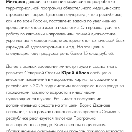
Митциев
доложил о создании комиссии по разработке
территориальной программы обязательного медицинского
страхования. Борис Джанаев подчеркнул, что в республике,
как и по всей России, поставлена задача по увеличению
продолжительности жизни населения. Он призвал усилить
работу по ключевым направлениям: ранней диагностике,
укреплению и модернизации материально-технической базы
учреждений здравоохранения и т.д.. На эти цели в
следующем году предусмотрено более 15 млрд рублей.
Далее в рамках заседания министр труда и социального
развития Северной Осетии
Юрий Абаев
сообщил о
внесении изменений в «дорожную карту» по созданию в
республике в 2025 году системы долговременного ухода за
гражданами пожилого возраста и инвалидами,
нуждающимися в уходе. Речь идет о поступлении
дополнительных средств на эти цели. Борис Джанаев
напомнил, что в рамках национального проекта «Семья» в
республике реализуется пилотная Программа
долговременного ухода. Комплексным социальным
обслуживанием охвачены сотни граждан пожилого возраста.