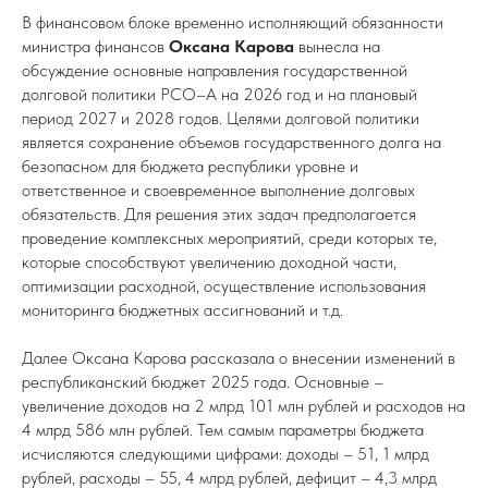
В финансовом блоке временно исполняющий обязанности
министра финансов
Оксана Карова
вынесла на
обсуждение основные направления государственной
долговой политики РСО–А на 2026 год и на плановый
период 2027 и 2028 годов. Целями долговой политики
является сохранение объемов государственного долга на
безопасном для бюджета республики уровне и
ответственное и своевременное выполнение долговых
обязательств. Для решения этих задач предполагается
проведение комплексных мероприятий, среди которых те,
которые способствуют увеличению доходной части,
оптимизации расходной, осуществление использования
мониторинга бюджетных ассигнований и т.д.
Далее Оксана Карова рассказала о внесении изменений в
республиканский бюджет 2025 года. Основные –
увеличение доходов на 2 млрд 101 млн рублей и расходов на
4 млрд 586 млн рублей. Тем самым параметры бюджета
исчисляются следующими цифрами: доходы – 51, 1 млрд
рублей, расходы – 55, 4 млрд рублей, дефицит – 4,3 млрд