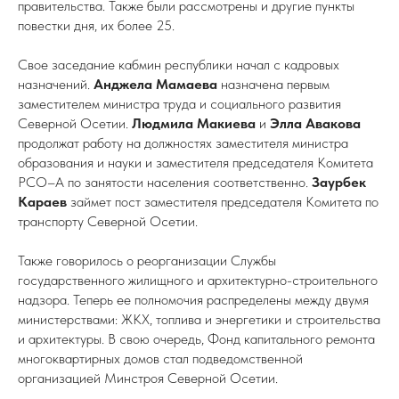
правительства. Также были рассмотрены и другие пункты
повестки дня, их более 25.
Свое заседание кабмин республики начал с кадровых
назначений.
Анджела Мамаева
назначена первым
заместителем министра труда и социального развития
Северной Осетии.
Людмила Макиева
и
Элла Авакова
продолжат работу на должностях заместителя министра
образования и науки и заместителя председателя Комитета
РСО–А по занятости населения соответственно.
Заурбек
Караев
займет пост заместителя председателя Комитета по
транспорту Северной Осетии.
Также говорилось о реорганизации Службы
государственного жилищного и архитектурно-строительного
надзора. Теперь ее полномочия распределены между двумя
министерствами: ЖКХ, топлива и энергетики и строительства
и архитектуры. В свою очередь, Фонд капитального ремонта
многоквартирных домов стал подведомственной
организацией Минстроя Северной Осетии.