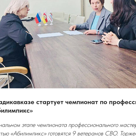
ладикавказе стартует чемпионат по профес
билимпикс»
нальном этапе чемпионата профессионального масте
тью «Абилимпикс» готовятся 9 ветеранов СВО. Торже