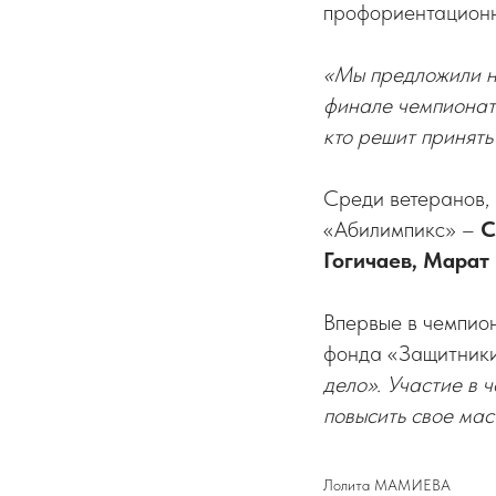
профориентационн
«Мы предложили на
финале чемпионата
кто решит принять
Среди ветеранов, 
«Абилимпикс» –
С
Гогичаев, Марат
Впервые в чемпион
фонда «Защитник
дело». Участие в 
повысить свое мас
Лолита МАМИЕВА