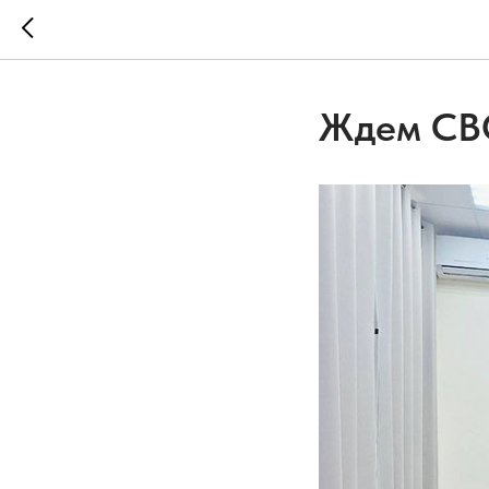
Ждем СВО