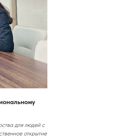
сиональному
рства для людей с
ственное открытие