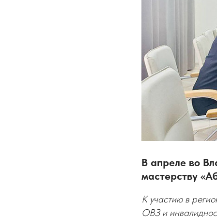
В апреле во В
мастерству «А
К участию в регио
ОВЗ и инвалиднос