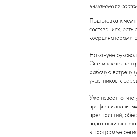
чемпионата состои
Подготовка к чемп
состязаниях, есть
координаторами ф
Накануне руковод
Осетинского цент
рабочую встречу (
участников к соре
Уже известно, что
профессиональных
предприятий, обе
подготовки включа
в программе реги