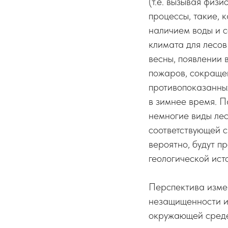
(т.е. вызывая физ
процессы, такие, 
наличием воды и с
климата для лесов
весны, появлении 
пожаров, сокраще
противопоказанны
в зимнее время. П
немногие виды лес
соответствующей с
вероятно, будут п
геологической ист
Перспектива изме
незащищенности и
окружающей среде