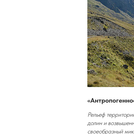
«Антропогенно
Рельеф территори
долин и возвышенн
своеобразный мик