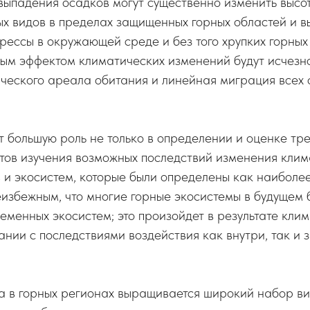
выпадения осадков могут существенно изменить высо
х видов в пределах защищенных горных областей и в
рессы в окружающей среде и без того хрупких горных
ым эффектом климатических изменений будут исчезн
ческого ареала обитания и линейная миграция всех 
 большую роль не только в определении и оценке тре
тов изучения возможных последствий изменения клим
 и экосистем, которые были определены как наиболее
избежным, что многие горные экосистемы в будущем 
ременных экосистем; это произойдет в результате кли
ании с последствиями воздействия как внутри, так и
гда в горных регионах выращивается широкий набор ви