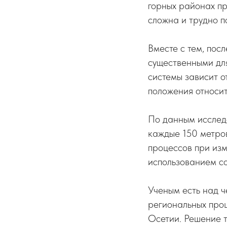
горных районах пр
сложна и трудно 
Вместе с тем, пос
существенными дл
системы зависит о
положения относит
По данным исследо
каждые 150 метро
процессов при из
использованием со
Ученым есть над ч
региональных про
Осетии. Решение 