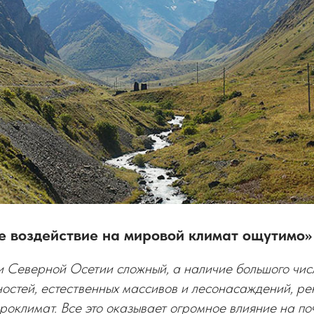
е воздействие на мировой климат ощутимо»
и Северной Осетии сложный, а наличие большого чис
остей, естественных массивов и лесонасаждений, рек
роклимат. Все это оказывает огромное влияние на п