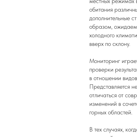
местных режимах 
обитания различны
дополнительные ст
образом, ожидаем
холодного климати
вверх по склону.
Мониторинг играет
проверки результа
в отношении видов
Представляется не
отличаться от сов
изменений в сочет
горных областей.
В тех случаях, ко