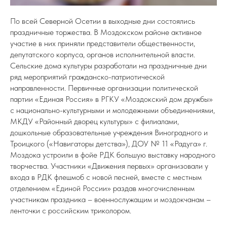
По всей Северной Осетии в выходные дни состоялись
праздничные торжества. В Моздокском районе активное
участие в них приняли представители общественности,
депутатского корпуса, органов исполнительной власти.
Сельские дома культуры разработали на праздничные дни
ряд мероприятий гражданско-патриотической
направленности. Первичные организации политической
партии «Единая Россия» в РГКУ «Моздокский дом дружбы»
с национально-культурными и молодежными объединениями,
МКДУ «Районный дворец культуры» с филиалами,
дошкольные образовательные учреждения Виноградного и
Троицкого («Навигаторы детства»), ДОУ № 11 «Радуга» г.
Моздока устроили в фойе РДК большую выставку народного
творчества. Участники «Движения первых» организовали у
входа в РДК флешмоб с новой песней, вместе с местным
отделением «Единой России» раздав многочисленным
участникам праздника – военнослужащим и моздокчанам –
ленточки с российским триколором.