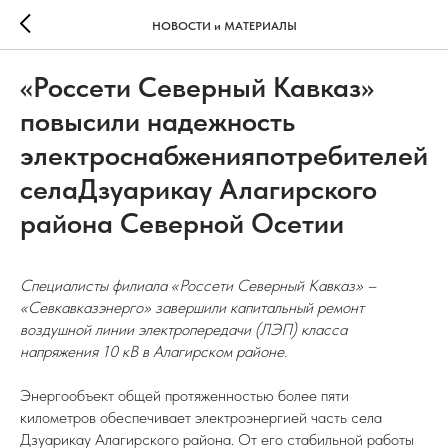
НОВОСТИ и МАТЕРИАЛЫ
«Россети Северный Кавказ»
повысили надежность
электроснабженияпотребителей
селаДзуарикау Алагирского
района Северной Осетии
Специалисты филиала «Россети Северный Кавказ» –
«Севкавказэнерго» завершили капитальный ремонт
воздушной линии электропередачи (ЛЭП) класса
напряжения 10 кВ в Алагирском районе.
Энергообъект общей протяженностью более пяти
километров обеспечивает электроэнергией часть села
Дзуарикау Алагирского района. От его стабильной работы