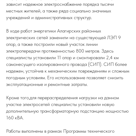
зависит надежное электроснабжение порядка тысячи
местных жителей, а также ряда социально значимых
учреждений и административных структур.
В ходе работ энергетики Алагирских районных
электрических сетей заменили на существующей ЛЭП 9
опор, а также построили новый участок линии
электропередачи протяженностью 800 метров. Здесь
специалисты установили 11 опор и смонтировали 2,4 км
самонесущего изолированного провода (СИП). СИП более
надежен, устойчив к механическим повреждениям и сложным
погодным условиям. Его использование позволяет снизить
эксплуатационные и ремонтные затраты.
Кроме того,для перераспределения нагрузки на данном
участке электросетей специалисты установили новую
дополнительную трансформаторную подстанцию мощностью
160 кВА.
Работы выполнены в рамках Программы технического