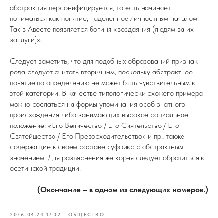
абстракция персонифицируется, то есть начинает
пониматься как понятие, наделенное личностным началом.
Так в Авесте появляется богиня «воздаяния (людям за их
заслуги)».
Следует заметить, что для подобных образований признак
рода следует считать вторичным, поскольку абстрактное
понятие по определению не может быть чувствительным к
этой категории. В качестве типологически схожего примера
можно сослаться на формы упоминания особ знатного
происхождения либо занимающих высокое социальное
положение: «Его Величество / Его Сиятельство / Его
Святейшество / Его Превосходительство» и пр., также
содержащие в своем составе суффикс с абстрактным
значением. Для разъяснения же корня следует обратиться к
осетинской традиции.
(Окончание – в одном из следующих номеров.)
2026-04-24 17:02
ОБЩЕСТВО