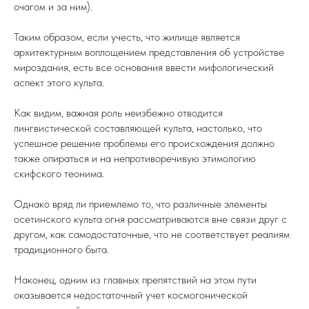
очагом и за ним).
Таким образом, если учесть, что жилище является
архитектурным воплощением представления об устройстве
мироздания, есть все основания ввести мифологический
аспект этого культа.
Как видим, важная роль неизбежно отводится
лингвистической составляющей культа, настолько, что
успешное решение проблемы его происхождения должно
также опираться и на непротиворечивую этимологию
скифского теонима.
Однако вряд ли приемлемо то, что различные элементы
осетинского культа огня рассматриваются вне связи друг с
другом, как самодостаточные, что не соответствует реалиям
традиционного быта.
Наконец, одним из главных препятствий на этом пути
оказывается недостаточный учет космогонической