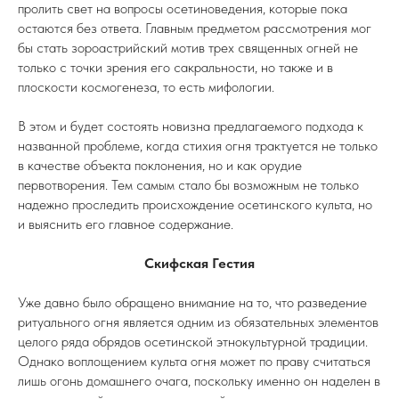
пролить свет на вопросы осетиноведения, которые пока
остаются без ответа. Главным предметом рассмотрения мог
бы стать зороастрийский мотив трех священных огней не
только с точки зрения его сакральности, но также и в
плоскости космогенеза, то есть мифологии.
В этом и будет состоять новизна предлагаемого подхода к
названной проблеме, когда стихия огня трактуется не только
в качестве объекта поклонения, но и как орудие
первотворения. Тем самым стало бы возможным не только
надежно проследить происхождение осетинского культа, но
и выяснить его главное содержание.
Скифская Гестия
Уже давно было обращено внимание на то, что разведение
ритуального огня является одним из обязательных элементов
целого ряда обрядов осетинской этнокультурной традиции.
Однако воплощением культа огня может по праву считаться
лишь огонь домашнего очага, поскольку именно он наделен в