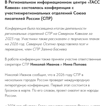
В Региональном информационном центре «ТАСС
Кавказ» состоялась конференция с
участиемрегиональных отделений Союза
писателей России (СПР)
Конференция была посвящена итогам деятельности
региональных отделений СПР на Северном Кавказе за
2025 год. Участники также рассказали о творческих планах
на 2026 год. Северную Осетию представляла поэт и
переводчик, член СПР Залина Басиева.
В работе конференции также приняли участие ответственные
секретари СПР
Николай Иванов
и
Нина Попова
.
Николай Иванов сообщил, что в 2026 году СПР в
нескольких городах России проведет международную
литературную конференцию. Первый этап состоится в
Грозном в марте. По его словам, проект охватит все народы
России.
«2026 год объявлен Годом единства народов России, и этот