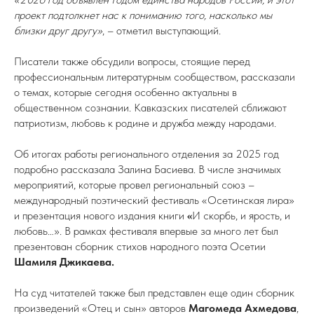
проект подтолкнет нас к пониманию того, насколько мы
близки друг другу»
, – отметил выступающий.
Писатели также обсудили вопросы, стоящие перед
профессиональным литературным сообществом, рассказали
о темах, которые сегодня особенно актуальны в
общественном сознании. Кавказских писателей сближают
патриотизм, любовь к родине и дружба между народами.
Об итогах работы регионального отделения за 2025 год
подробно рассказала Залина Басиева. В числе значимых
мероприятий, которые провел региональный союз –
международный поэтический фестиваль «Осетинская лира»
и презентация нового издания книги
«
И скорбь, и ярость, и
любовь…». В рамках фестиваля впервые за много лет был
презентован сборник стихов народного поэта Осетии
Шамиля Джикаева.
На суд читателей также был представлен еще один сборник
произведений «Отец и сын» авторов
Магомеда Ахмедова
,