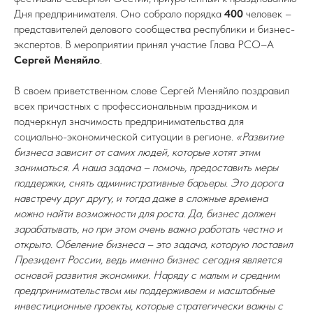
Дня предпринимателя. Оно собрало порядка
400
человек –
представителей делового сообщества республики и бизнес-
экспертов. В мероприятии принял участие Глава РСО–А
Сергей Меняйло
.
В своем приветственном слове Сергей Меняйло поздравил
всех причастных с профессиональным праздником и
подчеркнул значимость предпринимательства для
социально-экономической ситуации в регионе
. «Развитие
бизнеса зависит от самих людей, которые хотят этим
заниматься. А наша задача – помочь, предоставить меры
поддержки, снять административные барьеры. Это дорога
навстречу друг другу, и тогда даже в сложные времена
можно найти возможности для роста. Да, бизнес должен
зарабатывать, но при этом очень важно работать честно и
открыто. Обеление бизнеса – это задача, которую поставил
Президент России, ведь именно бизнес сегодня является
основой развития экономики. Наряду с малым и средним
предпринимательством мы поддерживаем и масштабные
инвестиционные проекты, которые стратегически важны с