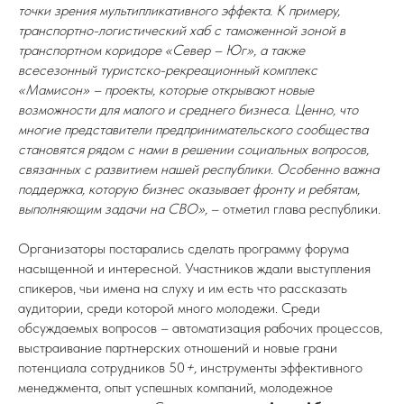
точки зрения мультипликативного эффекта. К примеру,
транспортно-логистический хаб с таможенной зоной в
транспортном коридоре «Север – Юг», а также
всесезонный туристско-рекреационный комплекс
«Мамисон» – проекты, которые открывают новые
возможности для малого и среднего бизнеса. Ценно, что
многие представители предпринимательского сообщества
становятся рядом с нами в решении социальных вопросов,
связанных с развитием нашей республики. Особенно важна
поддержка, которую бизнес оказывает фронту и ребятам,
выполняющим задачи на СВО»,
– отметил глава республики.
Организаторы постарались сделать программу форума
насыщенной и интересной. Участников ждали выступления
спикеров, чьи имена на слуху и им есть что рассказать
аудитории, среди которой много молодежи. Среди
обсуждаемых вопросов – автоматизация рабочих процессов,
выстраивание партнерских отношений и новые грани
потенциала сотрудников 50
+,
инструменты эффективного
менеджмента, опыт успешных компаний, молодежное