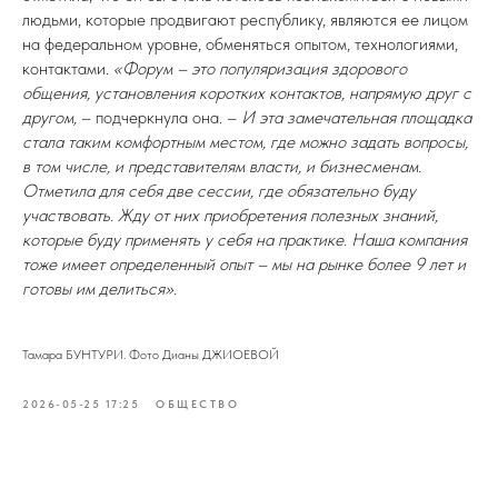
людьми, которые продвигают республику, являются ее лицом
на федеральном уровне, обменяться опытом, технологиями,
контактами.
«Форум – это популяризация здорового
общения, установления коротких контактов, напрямую друг с
другом,
– подчеркнула она. –
И эта замечательная площадка
стала таким комфортным местом, где можно задать вопросы,
в том числе, и представителям власти, и бизнесменам.
Отметила для себя две сессии, где обязательно буду
участвовать. Жду от них приобретения полезных знаний,
которые буду применять у себя на практике. Наша компания
тоже имеет определенный опыт – мы на рынке более 9 лет и
готовы им делиться».
Тамара БУНТУРИ. Фото Дианы ДЖИОЕВОЙ
2026-05-25 17:25
ОБЩЕСТВО