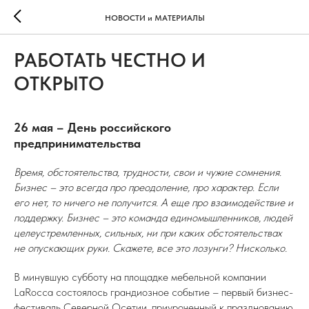
НОВОСТИ и МАТЕРИАЛЫ
РАБОТАТЬ ЧЕСТНО И
ОТКРЫТО
26 мая – День российского
предпринимательства
Время, обстоятельства, трудности, свои и чужие сомнения.
Бизнес – это всегда про преодоление, про характер. Если
его нет, то ничего не получится. А еще про взаимодействие и
поддержку. Бизнес – это команда единомышленников, людей
целеустремленных, сильных, ни при каких обстоятельствах
не опускающих руки. Скажете, все это лозунги? Нисколько.
В минувшую субботу на площадке мебельной компании
LaRocca состоялось грандиозное событие – первый бизнес-
фестиваль Северной Осетии, приуроченный к празднованию