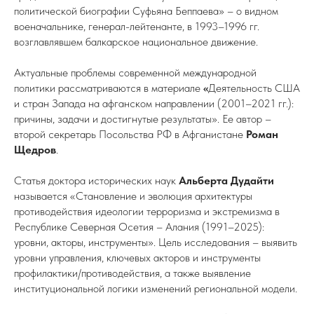
политической биографии Суфьяна Беппаева» – о видном
военачальнике, генерал-лейтенанте, в 1993–1996 гг.
возглавлявшем балкарское национальное движение.
Актуальные проблемы современной международной
политики рассматриваются в материале
«
Деятельность США
и стран Запада на афганском направлении (2001–2021 гг.):
причины, задачи и достигнутые результаты». Ее автор –
второй секретарь Посольства РФ в Афганистане
Роман
Щедров
.
Статья доктора исторических наук
Альберта Дудайти
называется «Становление и эволюция архитектуры
противодействия идеологии терроризма и экстремизма в
Республике Северная Осетия – Алания (1991–2025):
уровни, акторы, инструменты». Цель исследования – выявить
уровни управления, ключевых акторов и инструменты
профилактики/противодействия, а также выявление
институциональной логики изменений региональной модели.