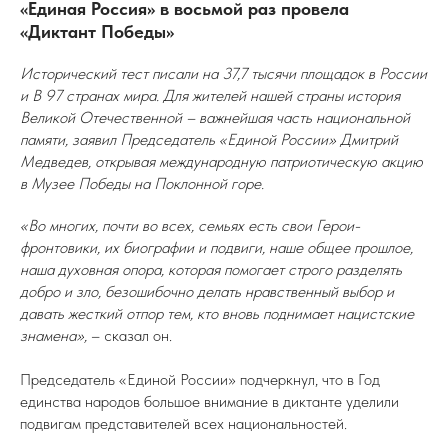
«Единая Россия» в восьмой раз провела
«Диктант Победы»
Исторический тест писали на 37,7 тысячи площадок в России
и В 97 странах мира. Для жителей нашей страны история
Великой Отечественной – важнейшая часть национальной
памяти, заявил Председатель «Единой России» Дмитрий
Медведев, открывая международную патриотическую акцию
в Музее Победы на Поклонной горе.
«Во многих, почти во всех, семьях есть свои Герои-
фронтовики, их биографии и подвиги, наше общее прошлое,
наша духовная опора, которая помогает строго разделять
добро и зло, безошибочно делать нравственный выбор и
давать жесткий отпор тем, кто вновь поднимает нацистские
знамена»,
– сказал он.
Председатель «Единой России» подчеркнул, что в Год
единства народов большое внимание в диктанте уделили
подвигам представителей всех национальностей.