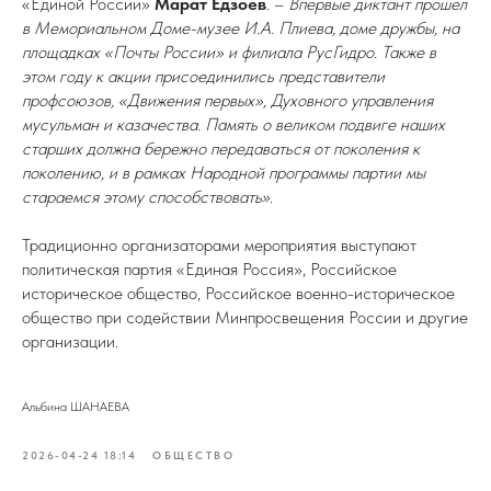
«Единой России»
Марат Едзоев
. –
Впервые диктант прошел
в Мемориальном Доме-музее И.А. Плиева, доме дружбы, на
площадках «Почты России» и филиала РусГидро. Также в
этом году к акции присоединились представители
профсоюзов, «Движения первых», Духовного управления
мусульман и казачества. Память о великом подвиге наших
старших должна бережно передаваться от поколения к
поколению, и в рамках Народной программы партии мы
стараемся этому способствовать»
.
Традиционно организаторами мероприятия выступают
политическая партия «Единая Россия», Российское
историческое общество, Российское военно-историческое
общество при содействии Минпросвещения России и другие
организации.
Альбина ШАНАЕВА
2026-04-24 18:14
ОБЩЕСТВО