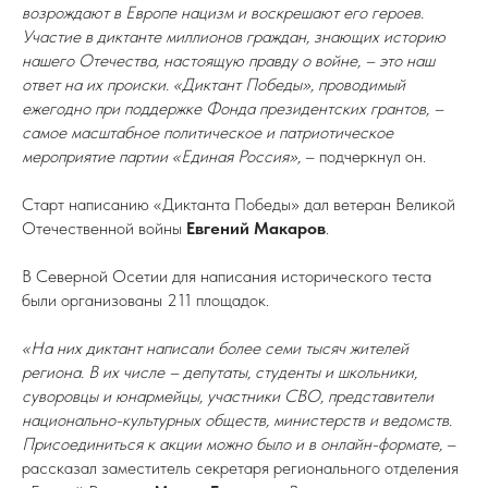
возрождают в Европе нацизм и воскрешают его героев.
Участие в диктанте миллионов граждан, знающих историю
нашего Отечества, настоящую правду о войне, – это наш
ответ на их происки. «Диктант Победы», проводимый
ежегодно при поддержке Фонда президентских грантов, –
самое масштабное политическое и патриотическое
мероприятие партии «Единая Россия»,
– подчеркнул он.
Старт написанию «Диктанта Победы» дал ветеран Великой
Отечественной войны
Евгений Макаров
.
В Северной Осетии для написания исторического теста
были организованы 211 площадок.
«На них диктант написали более семи тысяч жителей
региона. В их числе – депутаты, студенты и школьники,
суворовцы и юнармейцы, участники СВО, представители
национально-культурных обществ, министерств и ведомств.
Присоединиться к акции можно было и в онлайн-формате,
–
рассказал заместитель секретаря регионального отделения