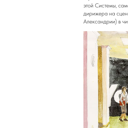
этой Системы, сам
дирижера на сцене
Александрии) в чи