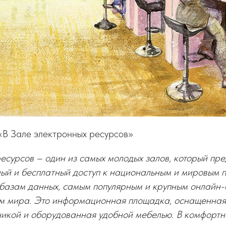
«В Зале электронных ресурсов»
есурсов – один из самых молодых залов, который пре
ный и бесплатный доступ к национальным и мировым 
азам данных, самым популярным и крупным онлайн-
м мира. Это информационная площадка, оснащенна
никой и оборудованная удобной мебелью. В комфортн