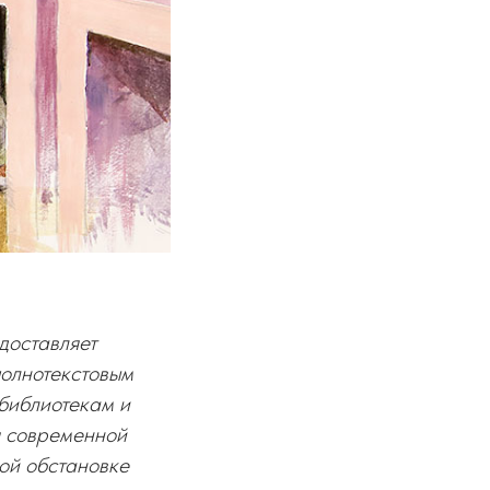
доставляет
полнотекстовым
библиотекам и
я современной
ой обстановке