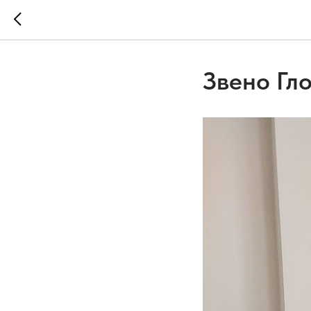
Звено Гл