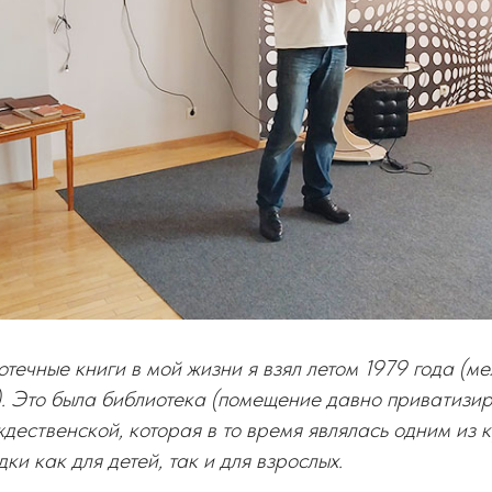
течные книги в мой жизни я взял летом 1979 года (м
). Это была библиотека (помещение давно приватизи
дественской, которая в то время являлась одним из 
и как для детей, так и для взрослых.