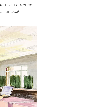
альные не менее
-эллинской