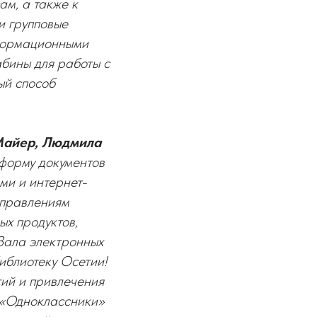
ам, а также к
и групповые
нформационными
абины для работы с
ый способ
 Майер, Людмила
форму документов
ми и интернет-
аправлениям
ых продуктов,
Зала электронных
иблиотеку Осетии!
ий и привлечения
, «Одноклассники»