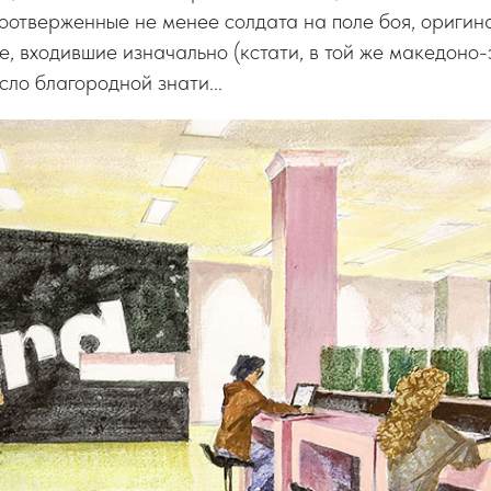
оотверженные не менее солдата на поле боя, оригин
, входившие изначально (кстати, в той же македоно
сло благородной знати...