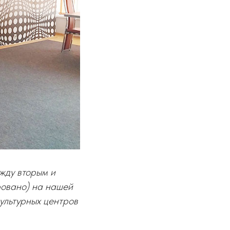
ежду вторым и
ровано) на нашей
культурных центров