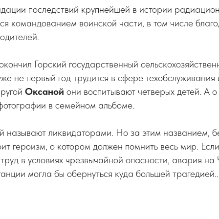
видации последствий крупнейшей в истории радиацио
ся командованием воинской части, в том числе благ
одителей.
окончил Горский государственный сельскохозяйственн
же не первый год трудится в сфере техобслуживания
пругой
Оксаной
они воспитывают четверых детей. А о
фотографии в семейном альбоме.
й называют ликвидаторами. Но за этим названием, бе
оит героизм, о котором должен помнить весь мир. Если
труд в условиях чрезвычайной опасности, авария на
анции могла бы обернуться куда большей трагедией..