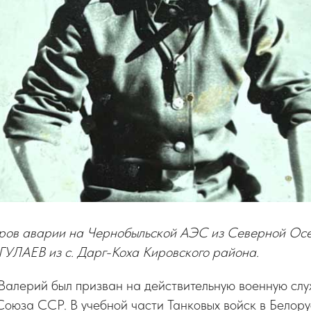
оров аварии на Чернобыльской АЭС из Северной Ос
ГУЛАЕВ из с. Дарг-Коха Кировского района.
Валерий был призван на действительную военную слу
Союза ССР. В учебной части Танковых войск в Белор