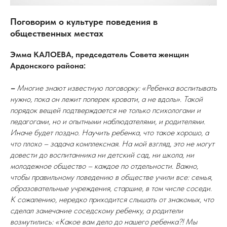
Поговорим о культуре поведения в
общественных местах
Эмма КАЛОЕВА, председатель Совета женщин
Ардонского района:
–
Многие знают известную поговорку: «Ребенка воспитывать
нужно, пока он лежит поперек кровати, а не вдоль». Такой
порядок вещей подтверждается не только психологами и
педагогами, но и опытными наблюдателями, и родителями.
Иначе будет поздно. Научить ребенка, что такое хорошо, а
что плохо – задача комплексная. На мой взгляд, это не могут
довести до воспитанника ни детский сад, ни школа, ни
молодежное общество – каждое по отдельности. Важно,
чтобы правильному поведению в обществе учили все: семья,
образовательные учреждения, старшие, в том числе соседи.
К сожалению, нередко приходится слышать от знакомых, что
сделал замечание соседскому ребенку, а родители
возмутились: «Какое вам дело до нашего ребенка?! Мы