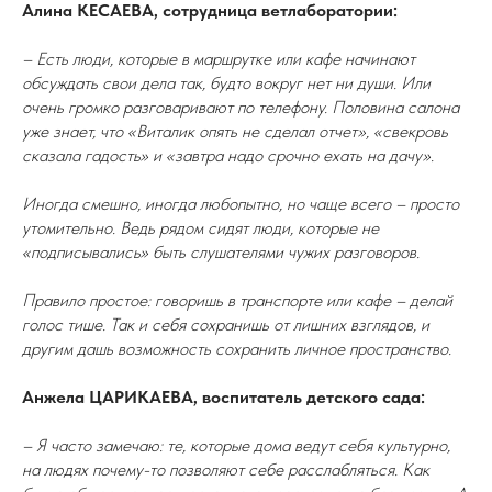
Алина КЕСАЕВА, сотрудница ветлаборатории:
– Есть люди, которые в маршрутке или кафе начинают
обсуждать свои дела так, будто вокруг нет ни души. Или
очень громко разговаривают по телефону. Половина салона
уже знает, что «Виталик опять не сделал отчет», «свекровь
сказала гадость» и «завтра надо срочно ехать на дачу».
Иногда смешно, иногда любопытно, но чаще всего – просто
утомительно. Ведь рядом сидят люди, которые не
«подписывались» быть слушателями чужих разговоров.
Правило простое: говоришь в транспорте или кафе – делай
голос тише. Так и себя сохранишь от лишних взглядов, и
другим дашь возможность сохранить личное пространство.
Анжела ЦАРИКАЕВА, воспитатель детского сада:
– Я часто замечаю: те, которые дома ведут себя культурно,
на людях почему-то позволяют себе расслабляться. Как