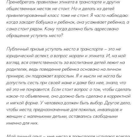
Пренебрегать правилами этикета в транспорте и других
общественных местах не стоит. Но и делать из детей
привилегированный класс тоже не стоит. Я часто наблюдаю:
когда заходят бабушка и ребенок, она усаживает ребенка, а
сама стоит рядом. Кому тогда должно быть адресовано
обращение уступить место?
Публичный призыв уступать место в транспорте – это не
юридический аспект, а вопрос морали и этикета. И, на мой
взгляд, вся ответственность за воспитание детей лежит на
родителях, ведь поведение ребенка основано на личном
примере, он подражает взрослым. Я и мысли не могла бы
допустить сесть при своей маме и даже без нее, знала, что
ей это не понравится. Если стоит вопрос о том, чтобы сделать
какое-то объявление, оно должно быть сделано в корректной
и мягкой форме. У человека должен быть выбор. Другое дело,
чтобы места, предназначенные для пожилых, инвалидов и
женщин с маленькими детьми, оставались свободными
именно для них.
Мой личный опыт – мне место в транспорте уступают всегда.