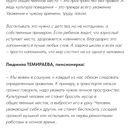
будто общественное место – это пространство без правил. А
ведь культура поведения – это прежде всего уважение.
Уважение к чужому времени, труду, покою.
Воспитывать это нужно с детства, но не нотациями, а
собственным примером. Если ребенок видит, что взрослый
уступает место, здоровается, извиняется, благодарит, это
запоминается лучше любых слов. А задача школы и всех нас
– просто напоминать, что мир состоит не из одного человека.
Людмила ТЕМИРАЕВА, пенсионерка:
– Мы живем в социуме, и каждый из нас обязан следовать
определенным правилам. К примеру, в транспорте нельзя
громко говорить, надо уважать чужое личное пространство.
Культурный человек не станет бросать мусор в
общественных местах, а выбросит его в урну. Человек,
уважающий себя и других, не станет беспокоить соседей
громкой музыкой или испытывать их нервы ремонтными
работами в ночное время…