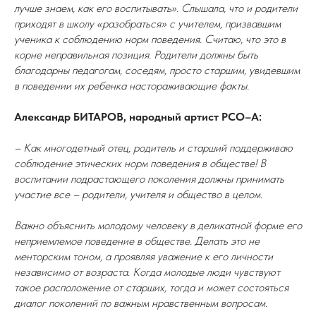
лучше знаем, как его воспитывать». Слышала, что и родители
приходят в школу «разобраться» с учителем, призвавшим
ученика к соблюдению норм поведения. Считаю, что это в
корне неправильная позиция. Родители должны быть
благодарны педагогам, соседям, просто старшим, увидевшим
в поведении их ребенка настораживающие факты.
Александр БИТАРОВ, народный артист РСО–А:
– Как многодетный отец, родитель и старший поддерживаю
соблюдение этических норм поведения в обществе! В
воспитании подрастающего поколения должны принимать
участие все – родители, учителя и общество в целом.
Важно объяснить молодому человеку в деликатной форме его
неприемлемое поведение в обществе. Делать это не
менторским тоном, а проявляя уважение к его личности
независимо от возраста. Когда молодые люди чувствуют
такое расположение от старших, тогда и может состояться
диалог поколений по важным нравственным вопросам.