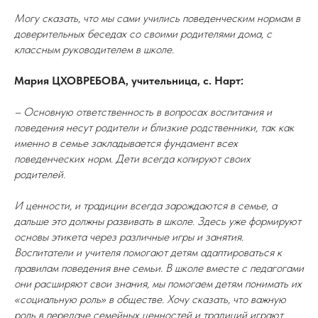
Могу сказать, что мы сами учились поведенческим нормам в
доверительных беседах со своими родителями дома, с
классным руководителем в школе.
Мария ЦХОВРЕБОВА, учительница, с. Нарт:
– Основную ответственность в вопросах воспитания и
поведения несут родители и близкие родственники, так как
именно в семье закладывается фундамент всех
поведенческих норм. Дети всегда копируют своих
родителей.
И ценности, и традиции всегда зарождаются в семье, а
дальше это должны развивать в школе. Здесь уже формируют
основы этикета через различные игры и занятия.
Воспитатели и учителя помогают детям адаптироваться к
правилам поведения вне семьи. В школе вместе с педагогами
они расширяют свои знания, мы помогаем детям понимать их
«социальную роль» в обществе. Хочу сказать, что важную
роль в передаче семейных ценностей и традиций играют