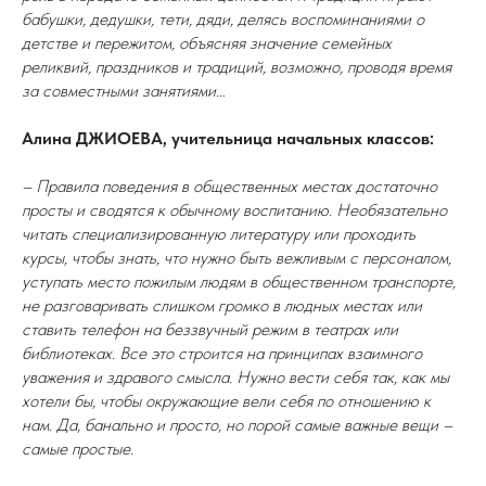
бабушки, дедушки, тети, дяди, делясь воспоминаниями о
детстве и пережитом, объясняя значение семейных
реликвий, праздников и традиций, возможно, проводя время
за совместными занятиями…
Алина ДЖИОЕВА, учительница начальных классов:
– Правила поведения в общественных местах достаточно
просты и сводятся к обычному воспитанию. Необязательно
читать специализированную литературу или проходить
курсы, чтобы знать, что нужно быть вежливым с персоналом,
уступать место пожилым людям в общественном транспорте,
не разговаривать слишком громко в людных местах или
ставить телефон на беззвучный режим в театрах или
библиотеках. Все это строится на принципах взаимного
уважения и здравого смысла. Нужно вести себя так, как мы
хотели бы, чтобы окружающие вели себя по отношению к
нам. Да, банально и просто, но порой самые важные вещи –
самые простые.