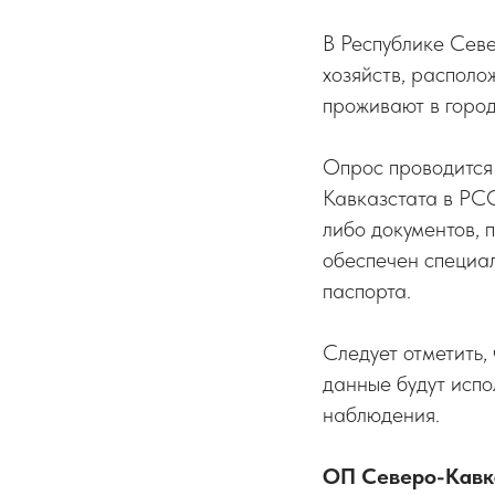
В Республике Сев
хозяйств, располо
проживают в город
Опрос проводится
Кавказстата в РС
либо документов, 
обеспечен специал
паспорта.
Следует отметить,
данные будут испо
наблюдения.
ОП Северо-Кавка