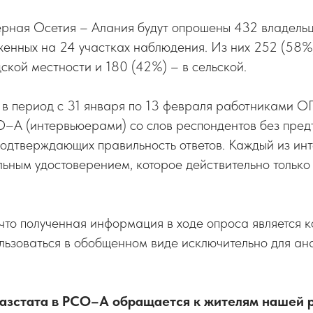
ерная Осетия – Алания будут опрошены 432 владель
женных на 24 участках наблюдения. Из них 252 (58%
ской местности и 180 (42%) – в сельской.
 в период с 31 января по 13 февраля работниками 
О–А (интервьюерами) со слов респондентов без пред
подтверждающих правильность ответов. Каждый из ин
ьным удостоверением, которое действительно только
 что полученная информация в ходе опроса является 
льзоваться в обобщенном виде исключительно для ан
зстата в РСО–А обращается к жителям нашей р