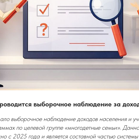
проводится выборочное наблюдение за дохо
вало выборочное наблюдение доходов населения и уч
аммах по целевой группе «многодетные семьи». Данн
но c 2025 года и является составной частью систем