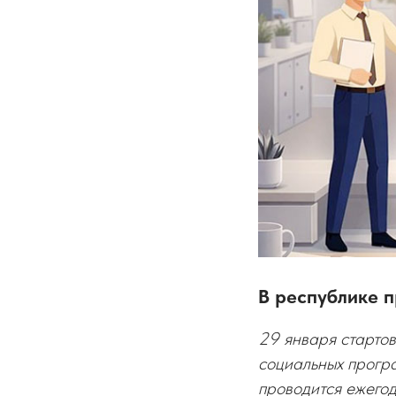
В республике 
29 января старто
социальных прогр
проводится ежегод