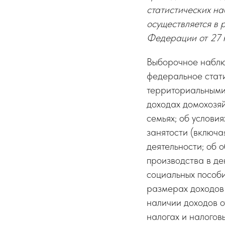
статистических н
осуществляется в
Федерации от 27 
Выборочное наблю
федеральное стат
территориальными
доходах домохозяй
семьях; об услови
занятости (включа
деятельности; об 
производства в де
социальных пособи
размерах доходов 
наличии доходов о
налогах и налогов