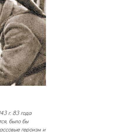
3 г. 83 года
ся, было бы
ассовые героизм и