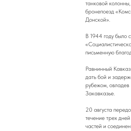
танковой колонны,
бронепоезд «Комс
Донской».
В 1944 году было 
«Социалистическая
письменную благо
Равнинный Кавказ,
дать бой и задерж
рубежом, овладев 
Закавказье.
20 августа перед
течение трех дней
частей и соедине