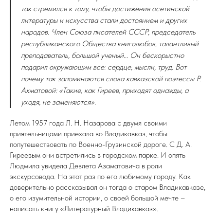
так стремился к тому, чтобы достижения осетинской
литературы и искусства стали достоянием и других
народов. Член Союза писателей СССР, председатель
республиканского Общества книголюбов, талантливый
преподаватель, большой ученый... Он бескорыстно
подарил окружающим все: сердце, мысли, труд. Вот
почему так запоминаются слова кавказской поэтессы Р.
Ахматовой: «Такие, как Гиреев, приходят однажды, а
уходя, не заменяются».
Летом 1957 года Л. Н. Назарова с двумя своими
приятельницами приехала во Владикавказ, чтобы
попутешествовать по Военно-Грузинской дороге. С Д. А.
Гиреевым они встретились в городском парке. И опять
Людмила увидела Девлета Азаматовича в роли
экскурсовода. На этот раз по его любимому городу. Как
доверительно рассказывал он тогда о старом Владикавказе,
о его изумительной истории, о своей большой мечте –
написать книгу «Литературный Владикавказ».