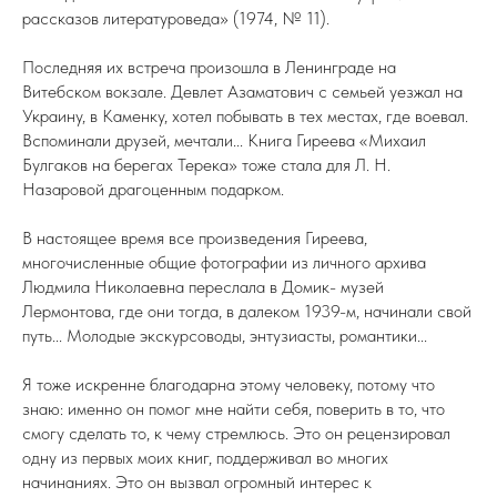
рассказов литературоведа» (1974, № 11).
Последняя их встреча произошла в Ленинграде на
Витебском вокзале. Девлет Азаматович с семьей уезжал на
Украину, в Каменку, хотел побывать в тех местах, где воевал.
Вспоминали друзей, мечтали... Книга Гиреева «Михаил
Булгаков на берегах Терека» тоже стала для Л. Н.
Назаровой драгоценным подарком.
В настоящее время все произведения Гиреева,
многочисленные общие фотографии из личного архива
Людмила Николаевна переслала в Домик- музей
Лермонтова, где они тогда, в далеком 1939-м, начинали свой
путь... Молодые экскурсоводы, энтузиасты, романтики...
Я тоже искренне благодарна этому человеку, потому что
знаю: именно он помог мне найти себя, поверить в то, что
смогу сделать то, к чему стремлюсь. Это он рецензировал
одну из первых моих книг, поддерживал во многих
начинаниях. Это он вызвал огромный интерес к